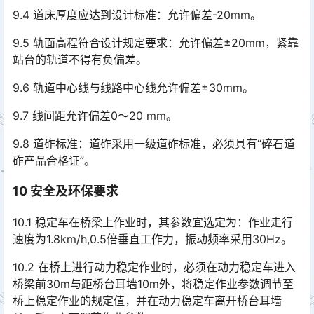
9.4 道床厚度应达到设计标准：允许偏差-20mm。
9.5 轨面高程符合设计规定要求：允许偏差±20mm，紧靠
站台的轨道不得有负偏差。
9.6 轨道中心线与线路中心线允许偏差±30mm。
9.7 线间距允许偏差0～20 mm。
9.8 道砟标准：道砟采用一级道砟标准，必须具有“碎石道
砟产品合格证”。
10
安全及环保要求
10.1 稳定车在桥梁上作业时，其参数宜选定为：作业走行
速度为1.8km/h,0.5倍垂直工作力，振动频率采用30Hz。
10.2 在桥上进行动力稳定作业时，必须在动力稳定车进入
桥梁前30m与距桥台耳墙10m外，将稳定作业参数调节至
桥上稳定作业的规定值，并在动力稳定车离开桥台耳墙