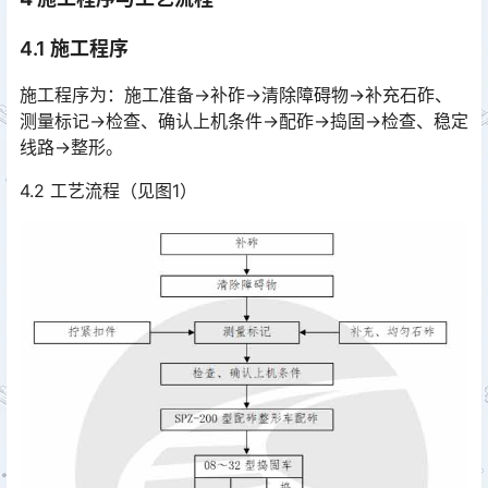
4.1 施工程序
施工程序为：施工准备→补砟→清除障碍物→补充石砟、
测量标记→检查、确认上机条件→配砟→捣固→检查、稳定
线路→整形。
4.2 工艺流程（见图1）