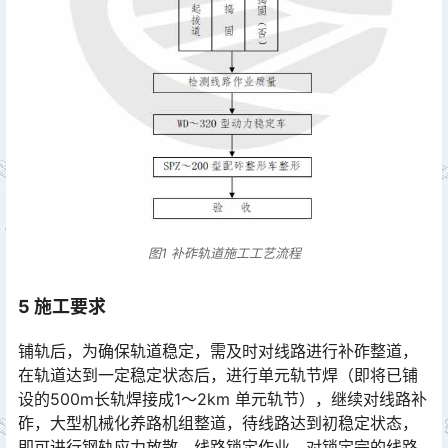
图1 补砟轨道施工工艺流程
5
施工要求
铺轨后，为确保轨道稳定，需及时对线路进行补砟整道，
在轨道达到一定稳定状态后，进行单元轨节焊（即将已铺
设的500m长轨焊接成1～2km 单元轨节），继续对线路补
砟，大型机械化养路机组整道，待线路达到初稳定状态，
即可进行钢轨应力放散、线路锁定作业。对锁定完的线路