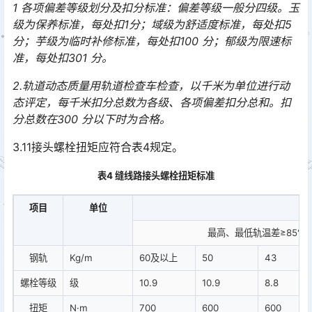
1 各项偏差等级划分及扣分标准：偏差等级一般分四级。玉
级为保养标准，每处扣1分；域级为舒适度标准，每处扣5
分；芋级为临时补修标准，每处扣100 分；郁级为限速标
准，每处扣301 分。
2.轨道动态质量用轨道检查车检查，以千米为单位进行动
态评定，每千米扣分总数为各级、各项偏差扣分总和。扣
分总数在300 分以下时为合格。
3.11接头螺栓扭矩应符合表4规定。
表4 缝线路接头螺栓扭矩标准
项目
单位
最高、最低轨温差≥85℃
钢轨
Kg/m
60及以上
50
43
螺栓等级
级
10.9
10.9
8.8
扭矩
N·m
700
600
600