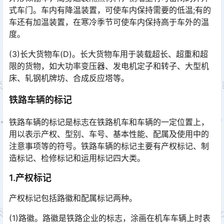
式车门。车内有降温装置，可使车内保持需要的低温;有的
车还有加温装置，在寒冷季节可使车内保持高于车外的温
度。󠅅󠅃󠄵󠅂󠄪󠇖󠆨󠆨󠇕󠆞󠆒󠅬󠇘󠆭󠆘󠇙󠆝󠅵󠇗󠆭󠆁󠄐󠇗󠅹󠅸󠇖󠆍󠅳󠇖󠅹󠅰󠇖󠆌󠅹
(3)长大货物车(D)。长大货物车用于装载超长、超重和超
限的货物，如大功率变压器、发电机定子和转子、大型机
床、轧钢机牌坊、合成反应塔等。
铁路车辆的标记
铁路车辆的标记是标志在铁路机车和车辆的一定位置上，
用以表示产权、型别、车号、基本性能、配属及使用中的
注意事项等的符号。铁路车辆的标记主要有产权标记、制
造标记、检修标记和运用标记四大类。󠅅󠅃󠄵󠅂󠄪󠇖󠆨󠆨󠇕󠆞󠆒󠅬󠇘󠆭󠆘󠇙󠆝󠅵󠇗󠆭󠆁󠄐󠇗󠅹󠅸󠇖󠆍󠅳󠇖󠅹󠅰󠇖󠆌󠅹
1.产权标记
产权标记包括路徽和配属标记两种。
(1)路徽。路徽是铁路企业的标志，涂画在机车车辆上时表