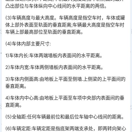
凸出部位与车体纵向中心线间的水平距离的两倍。
(3)车辆高度与最大高度。车辆高度是指空车时，车体或罐
体上部外表面至轨面的垂直距离;车辆最大高度是指空车时
车辆上部最高部位至轨面的垂直距离。
(4)车体内部主要尺寸:
1)车体内长:车体两端墙板内表面间的水平距离。
2)车体内宽:车体两侧墙板内表面间的水平距离。
3)车体内侧面高:由地板上平面至侧墙.上侧梁的上平面间的
垂直距离。
4)车体内中心高:由地板上平面至车项中央部内表面间的垂
直距离。
(5)全轴距:任何车辆最前位和最后位车轴中心线间的距离。
(6)车辆定距:车辆定距是指底架两端支承处，即两转向架心