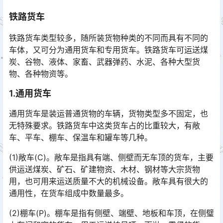
铁路货车
铁路货车类型较多，随所装货物种类的不同而具有不同的
车体，又可分为通用货车和专用货车。铁路货车可运送煤
炭、谷物、液体、家畜、武器弹药、水泥、各种大型货
物、各种物资等。󠅅󠅃󠄵󠅂󠄪󠇖󠆨󠆨󠇕󠆞󠆒󠅬󠇘󠆭󠆘󠇙󠆝󠅵󠇗󠆭󠆁󠄐󠇗󠅹󠅸󠇖󠆍󠅳󠇖󠅹󠅰󠇖󠆌󠅹
1.通用货车
通用货车是装运普通货物的车辆，货物类型多不固定，也
无特殊要求。铁路货车中这类货车占的比重较大，有敞
车、平车、棚车、保温车和罐车等几种。
(1)敞车(C)。敞车是指具有端、侧壁而无车顶的货车，主要
供运送煤炭、矿石、矿建物资、木材、钢材等大宗货物
用，也可用来运送质量不大的机械设备。敞车具有很大的
通用性，在货车组成中数量最多。󠅅󠅃󠄵󠅂󠄪󠇖󠆨󠆨󠇕󠆞󠆒󠅬󠇘󠆭󠆘󠇙󠆝󠅵󠇗󠆭󠆁󠄐󠇗󠅹󠅸󠇖󠆍󠅳󠇖󠅹󠅰󠇖󠆌󠅹
(2)棚车(P)。棚车是指有侧壁、端壁、地板和车顶，在侧璧