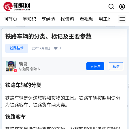
回首页
学知识
享经验
找资料
看视频
用工具
论技
铁路车辆的分类、标记及主要参数
0
线路技术
20年7月6日
轨哥
关注
私信
轨魅网 创始人
铁路车辆的分类
铁路车辆是运送旅客和货物的工具。铁路车辆按照用途分
为铁路客车、铁路货车两大类。
铁路客车