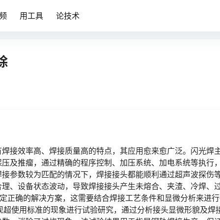
频
用工具
论技术
除
有焊接效率高、焊接质量高的特点，其应用愈来愈广泛。闪光焊
保压及推瘤，通过精确的程序控制、加压系统、加电系统等执行
焊接参数较为匹配的情况下，焊接接头都能顺利通过超声波探伤
合理、设备状态波动，导致焊接接头产生未熔合、夹渣、冷焊、
定正确的解决方案，这需要结合焊接工艺条件和显微分析来进行
出现超使用标准的现象进行试验研究，通过分析接头显微形貌及焊