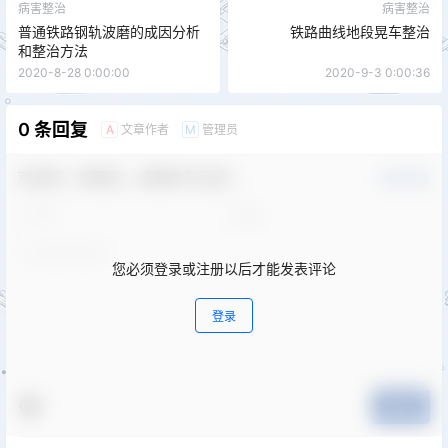
病害整治
病害整治
普通铁路钢轨波磨的成因分析
铁路曲线地段晃车整治
和整治方法
2020-8-28 0:00:00
2020-9-3 0:00:36
0 条回复
文章作者
管理员
A
M
欢迎您，新朋友，感谢参与互动！
确认修改
您必须登录或注册以后才能发表评论
登录
提交