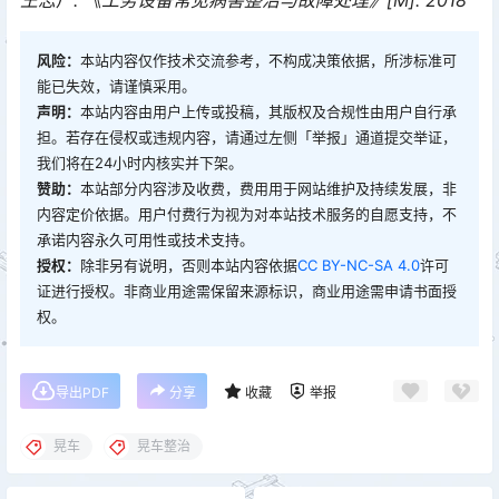
王志广. 《工务设备常见病害整治与故障处理》[M]. 2018
风险：
本站内容仅作技术交流参考，不构成决策依据，所涉标准可
能已失效，请谨慎采用。
声明：
本站内容由用户上传或投稿，其版权及合规性由用户自行承
担。若存在侵权或违规内容，请通过左侧「举报」通道提交举证，
我们将在24小时内核实并下架。
赞助：
本站部分内容涉及收费，费用用于网站维护及持续发展，非
内容定价依据。用户付费行为视为对本站技术服务的自愿支持，不
承诺内容永久可用性或技术支持。
授权：
除非另有说明，否则本站内容依据
CC BY-NC-SA 4.0
许可
证进行授权。非商业用途需保留来源标识，商业用途需申请书面授
权。
导出PDF
分享
收藏
举报
晃车
晃车整治