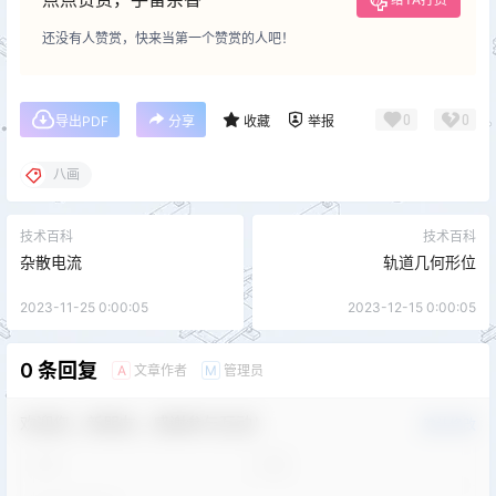
还没有人赞赏，快来当第一个赞赏的人吧！
0
0
导出PDF
分享
收藏
举报
八画
技术百科
技术百科
杂散电流
轨道几何形位
2023-11-25 0:00:05
2023-12-15 0:00:05
0 条回复
文章作者
管理员
A
M
欢迎您，新朋友，感谢参与互动！
确认修改