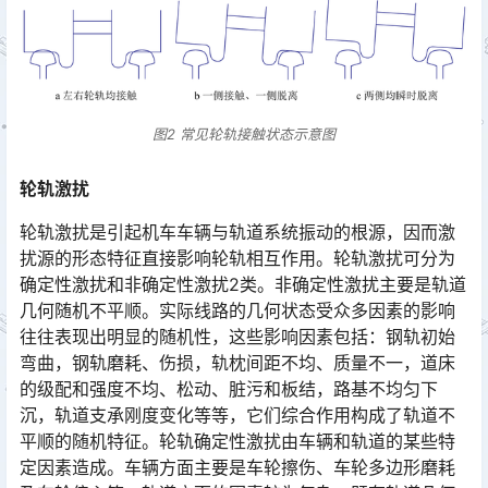
图2 常见轮轨接触状态示意图
轮轨激扰
轮轨激扰是引起机车车辆与轨道系统振动的根源，因而激
扰源的形态特征直接影响轮轨相互作用。轮轨激扰可分为
确定性激扰和非确定性激扰2类。非确定性激扰主要是轨道
几何随机不平顺。实际线路的几何状态受众多因素的影响
往往表现出明显的随机性，这些影响因素包括：钢轨初始
弯曲，钢轨磨耗、伤损，轨枕间距不均、质量不一，道床
的级配和强度不均、松动、脏污和板结，路基不均匀下
沉，轨道支承刚度变化等等，它们综合作用构成了轨道不
平顺的随机特征。轮轨确定性激扰由车辆和轨道的某些特
定因素造成。车辆方面主要是车轮擦伤、车轮多边形磨耗