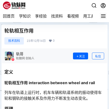
回首页
学知识
享经验
找资料
看视频
用工具
论技
轮轨相互作用
0
技术百科
23年12月14日
轨哥
关注
私信
轨魅网 创始人
定义
轮轨相互作用 interaction between wheel and rail
列车在轨道上运行时，机车车辆和轨道系统的振动使得车
轮和钢轨的接触关系及作用力不断发生动态变化。
原理