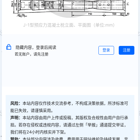
J-1型预应力混凝土枕立面、平面图（单位:mm）
隐藏内容，登录后阅读
登录
注册
若无账户，请先注册
风险：
本站内容仅作技术交流参考，不构成决策依据，所涉标准可
能已失效，请谨慎采用。
声明：
本站内容由用户上传或投稿，其版权及合规性由用户自行承
担。若存在侵权或违规内容，请通过左侧「举报」通道提交举证，
我们将在24小时内核实并下架。
赞助：
本站部分内容涉及收费，费用用于网站维护及持续发展，非