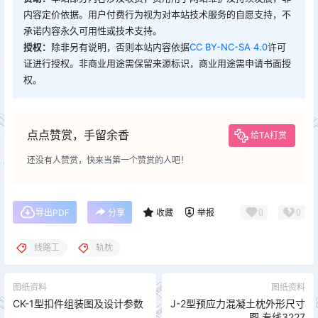
内容定价依据。用户付费行为视为对本站技术服务的自愿支持，不
承诺内容永久可用性或技术支持。
授权：
除非另有说明，否则本站内容依据
CC BY-NC-SA 4.0
许可
证进行授权。非商业用途需保留来源标识，商业用途需申请书面授
权。
点点赞赏，手留余香
给TA打赏
还没有人赞赏，快来当第一个赞赏的人吧！
0
0
导出PDF
分享
收藏
举报
线路工
轨枕
图纸资料
图纸资料
CK-1型扣件组装图及设计参数
J-2型预应力混凝土枕外形尺寸
图 专线3227