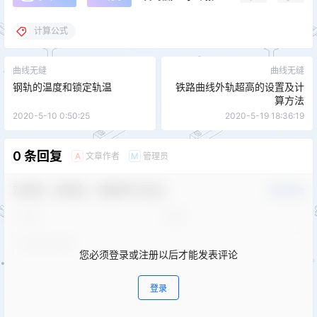
计算公式
曲线无缝
曲线无缝
钢轨的温度和锁定轨温
铁路曲线外轨超高的设置及计
算方法
2020-5-10 0:50:25
2020-5-19 18:36:19
0 条回复
文章作者
管理员
A
M
欢迎您，新朋友，感谢参与互动！
确认修改
您必须登录或注册以后才能发表评论
登录