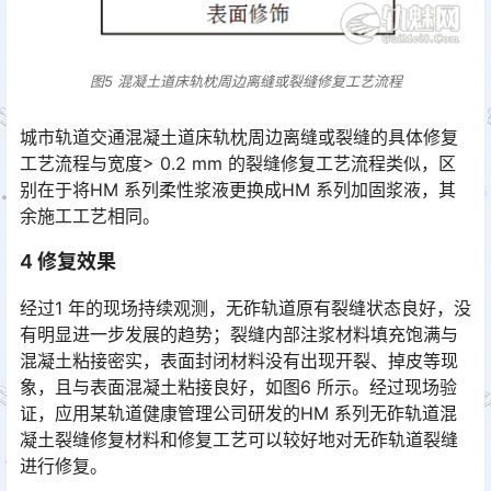
图5 混凝土道床轨枕周边离缝或裂缝修复工艺流程
城市轨道交通混凝土道床轨枕周边离缝或裂缝的具体修复
工艺流程与宽度> 0.2 mm 的裂缝修复工艺流程类似，区
别在于将HM 系列柔性浆液更换成HM 系列加固浆液，其
余施工工艺相同。󠅅󠅃󠄵󠅂󠄪󠇖󠆨󠆨󠇕󠆞󠆒󠅬󠇘󠆭󠆘󠇙󠆝󠅵󠇗󠆭󠆁󠄐󠇗󠅹󠅸󠇖󠆍󠅳󠇖󠅹󠅰󠇖󠆌󠅹
4 修复效果
经过1 年的现场持续观测，无砟轨道原有裂缝状态良好，没
有明显进一步发展的趋势；裂缝内部注浆材料填充饱满与
混凝土粘接密实，表面封闭材料没有出现开裂、掉皮等现
象，且与表面混凝土粘接良好，如图6 所示。经过现场验
证，应用某轨道健康管理公司研发的HM 系列无砟轨道混
凝土裂缝修复材料和修复工艺可以较好地对无砟轨道裂缝
进行修复。󠅅󠅃󠄵󠅂󠄪󠇖󠆨󠆨󠇕󠆞󠆒󠅬󠇘󠆭󠆘󠇙󠆝󠅵󠇗󠆭󠆁󠄐󠇗󠅹󠅸󠇖󠆍󠅳󠇖󠅹󠅰󠇖󠆌󠅹