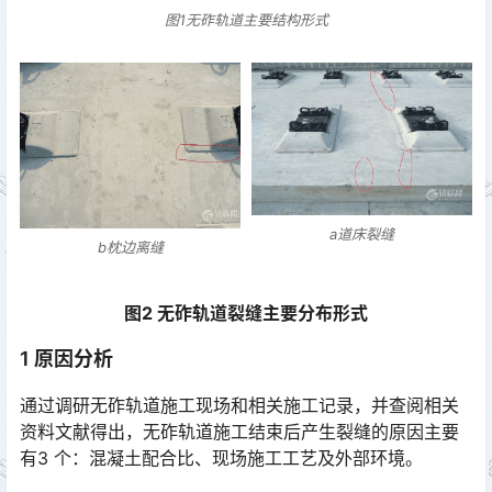
图1无砟轨道主要结构形式
a道床裂缝
b枕边离缝
图2 无砟轨道裂缝主要分布形式
1 原因分析
通过调研无砟轨道施工现场和相关施工记录，并查阅相关
资料文献得出，无砟轨道施工结束后产生裂缝的原因主要
有3 个：混凝土配合比、现场施工工艺及外部环境。