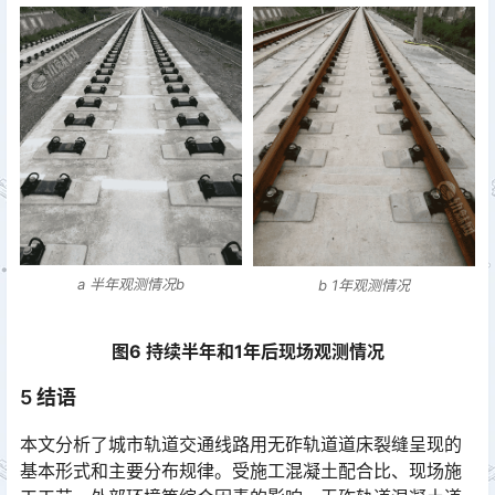
a 半年观测情况b
b 1年观测情况
图6 持续半年和1年后现场观测情况
5 结语
本文分析了城市轨道交通线路用无砟轨道道床裂缝呈现的
基本形式和主要分布规律。受施工混凝土配合比、现场施