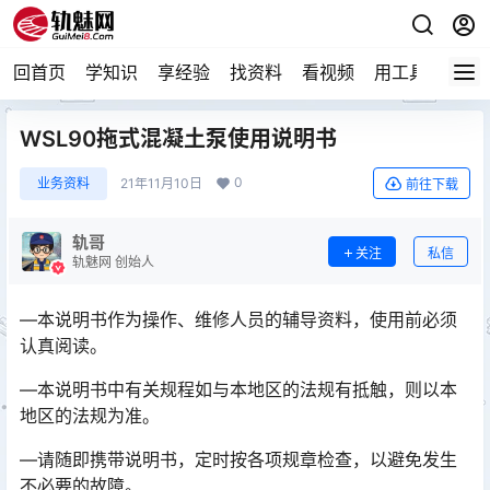
回首页
学知识
享经验
找资料
看视频
用工具
论技
WSL90拖式混凝土泵使用说明书
0
业务资料
21年11月10日
前往下载
轨哥
关注
私信
轨魅网 创始人
—本说明书作为操作、维修人员的辅导资料，使用前必须
认真阅读。
—本说明书中有关规程如与本地区的法规有抵触，则以本
地区的法规为准。
—请随即携带说明书，定时按各项规章检查，以避免发生
不必要的故障。