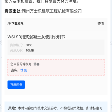
您的要求和建议，我们将尽最大努力满足。
资源出处:
湖州万士乐建筑工程机械有限公司
查看
下载权限
WSL90拖式混凝土泵使用说明书
资源格式：
DOC
资源大小：
10MB
您当前的等级为
游客
请先
登录
百度网盘
风险：
本站内容仅作技术交流参考，不构成决策依据，所涉标准可