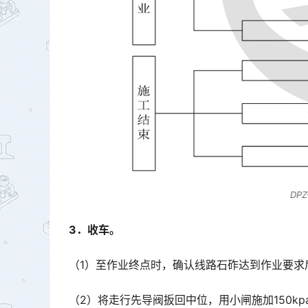
DP
3．收车。
（1）至作业终点时，确认线路石砟达到作业要求
（2）将走行先导阀扳回中位，用小闸施加150kp