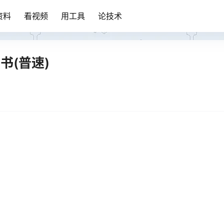
资料
看视频
用工具
论技术
书(普速)