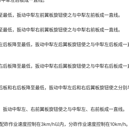
󠇗󠆭󠆁󠄐󠇗󠅹󠅸󠇖󠆍󠅳󠇖󠅹󠅰󠇖󠆌󠅹
至最低，扳动中犁左前翼板旋钮使之与中犁左前板成一直线。
至最低，扳动中犁右前翼板旋钮使之与中犁右前板成一直线。
左后板降至最低，扳动中犁左后翼板旋钮使之与中犁左后板成一
右后板降至最低，扳动中犁右后翼板旋钮使之与中犁右后板成一
后板和右后板降至最低，扳动中犁左后和右后翼板旋钮使之分别
，扳动中犁左、右前翼板旋钮使之与中犁左、右前板成一直线。
配砟作业速度控制在3km/h以内，分砟作业速度控制在10km/h