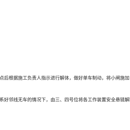
地点后根据施工负责人指示进行解体，做好单车制动，将小闸施加
联系好邻线无车的情况下，由三、四号位将各工作装置安全悬链解