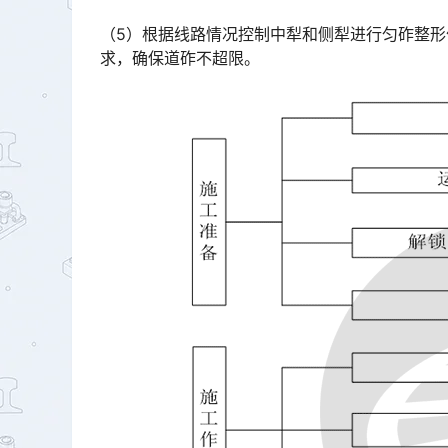
（5）根据线路情况控制中犁和侧犁进行匀砟整
求，确保道砟不超限。