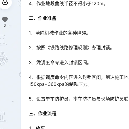
4．作业地段曲线半径不得小于120m。
二、作业准备
0
1．清除机械作业的各种障碍。
2．按照《铁路线路修理规则》办理封锁。
3．凭调度命令进入封锁区间。
4．根据调度命令内容进入封锁区间，到达施工
150kpa~360kpa的制动压力。
5．设置单车防护员，本车防护员与现场防护员
三、作业流程
1．放车。