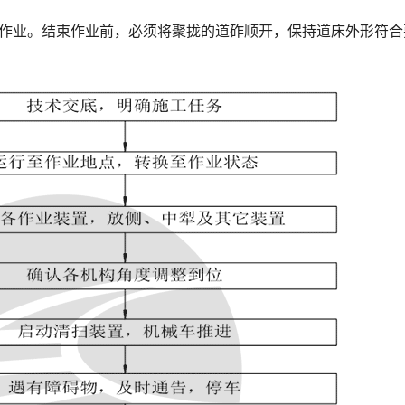
形作业。结束作业前，必须将聚拢的道砟顺开，保持道床外形符合