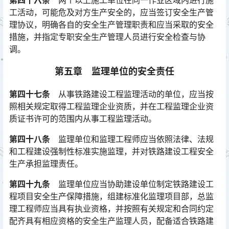
工活动，可能危及对方生产安全的，应当签订安全生产管
理协议，明确各自的安全生产管理职责和应当采取的安全
措施，并指定专职安全生产管理人员进行安全检查与协
调。󠅅󠅃󠄵󠅂󠄪󠇖󠆨󠆨󠇕󠆞󠆒󠅬󠇘󠆭󠆘󠇙󠆝󠅵󠇗󠆭󠆁󠄐󠇗󠅹󠅸󠇖󠆍󠅳󠇖󠅹󠅰󠇖󠆌󠅹
第五章 监理单位的安全责任
第四十七条
从事铁路建设工程监理活动的单位，应当按
照相关规定取得工程监理企业资质，并在工程监理企业资
质证书许可的范围内从事工程监理活动。
第四十八条
监理单位和监理工程师应当依照法律、法规
和工程建设强制性标准实施监理，并对铁路建设工程安全
生产承担监理责任。
第四十九条
监理单位应当协助建设单位制定铁路建设工
程项目安全生产保障措施，组建标准化监理项目部，总监
理工程师应当具有执业资格，并按照有关规定和合同约定
配齐具有相应资格的安全生产监理人员，配备适合铁路建