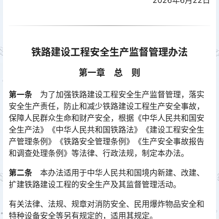
2026年6月22日
铁路建设工程安全生产监督管理办法
第一章 总 则
第一条
为了加强铁路建设工程安全生产监督管理，落实
安全生产责任，防止和减少铁路建设工程生产安全事故，
保障人民群众生命和财产安全，根据《中华人民共和国安
全生产法》《中华人民共和国铁路法》《建设工程安全生
产管理条例》《铁路安全管理条例》《生产安全事故报告
和调查处理条例》等法律、行政法规，制定本办法。󠅅󠅃󠄵󠅂󠄪󠇖󠆨󠆨󠇕󠆞󠆒󠅬󠇘󠆭󠆘󠇙󠆝󠅵󠇗󠆭󠆁󠄐󠇗󠅹󠅸󠇖󠆍󠅳󠇖󠅹󠅰󠇖󠆌󠅹
第二条
本办法适用于中华人民共和国境内新建、改建、
扩建铁路建设工程的安全生产及其监督管理活动。
有关法律、法规、规章对消防安全、民用爆炸物品安全和
特种设备安全等另有规定的，适用其规定。