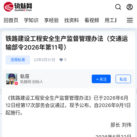
回首页
学知识
享经验
找资料
看视频
用工具
论技
铁路建设工程安全生产监督管理办法（交通运
输部令2026年第11号）
0
法规标准
22年5月31日
轨哥
关注
私信
轨魅网 创始人
《铁路建设工程安全生产监督管理办法》已于2026年6月
12日经第17次部务会议通过，现予公布，自2026年9月1日
起施行。
部长 刘伟