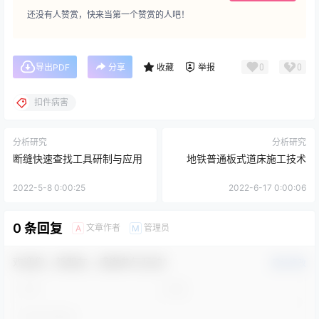
还没有人赞赏，快来当第一个赞赏的人吧！
0
0
导出PDF
分享
收藏
举报
扣件病害
分析研究
分析研究
断缝快速查找工具研制与应用
地铁普通板式道床施工技术
2022-5-8 0:00:25
2022-6-17 0:00:06
0 条回复
文章作者
管理员
A
M
欢迎您，新朋友，感谢参与互动！
确认修改