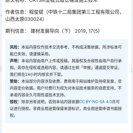
作者信息：程俊斌（中铁十二局集团第三工程有限公司，
山西太原030024）
期刊信息： 建材发展导向（下） 2019, 17(5)
风险：
本站内容仅作技术交流参考，不构成决策依据，所涉标准可
能已失效，请谨慎采用。
声明：
本站内容由用户上传或投稿，其版权及合规性由用户自行承
担。若存在侵权或违规内容，请通过左侧「举报」通道提交举证，
我们将在24小时内核实并下架。
赞助：
本站部分内容涉及收费，费用用于网站维护及持续发展，非
内容定价依据。用户付费行为视为对本站技术服务的自愿支持，不
承诺内容永久可用性或技术支持。
授权：
除非另有说明，否则本站内容依据
CC BY-NC-SA 4.0
许可
证进行授权。非商业用途需保留来源标识，商业用途需申请书面授
权。