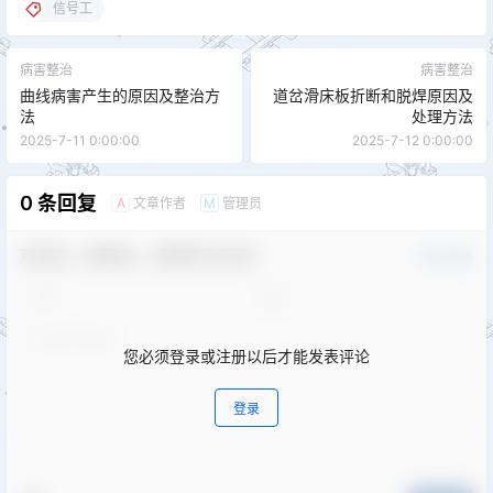
信号工
病害整治
病害整治
曲线病害产生的原因及整治方
道岔滑床板折断和脱焊原因及
法
处理方法
2025-7-11 0:00:00
2025-7-12 0:00:00
0 条回复
文章作者
管理员
A
M
欢迎您，新朋友，感谢参与互动！
确认修改
您必须登录或注册以后才能发表评论
登录