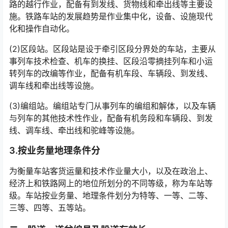
路的越行作业，配备有到发线、货物线和牵出线等主要设
施。铁路车站的发展趋势是作业集中化，设备、设施现代
化和操作自动化。󠅅󠅃󠄵󠅂󠄪󠇖󠆨󠆨󠇕󠆞󠆒󠅬󠇘󠆭󠆘󠇙󠆝󠅵󠇗󠆭󠆁󠄐󠇗󠅹󠅸󠇖󠆍󠅳󠇖󠅹󠅰󠇖󠆌󠅹
(2)区段站。区段站是设于牵引区段分界处的车站，主要从
事列车技术检查、机车的换挂、区段沿零摘挂列车和小运
转列车的改编等作业，配备有机车段、车辆段、到发线、
调车线和牵出线等设施。󠅅󠅃󠄵󠅂󠄪󠇖󠆨󠆨󠇕󠆞󠆒󠅬󠇘󠆭󠆘󠇙󠆝󠅵󠇗󠆭󠆁󠄐󠇗󠅹󠅸󠇖󠆍󠅳󠇖󠅹󠅰󠇖󠆌󠅹
(3)编组站。编组站专门从事列车的编组和解体，以及车辆
与列车的其他技术性作业，配备有机务段和车辆段、到发
线、调车线、牵出线和驼峰等设施。
3.按业务量地理条件分
为衡量车站客货运量和技术作业量大小，以及在政治上、
经济上和铁路网上的地位所划分的不同等级，称为车站等
级。车站按业务量、地理条件划分为特等、一等、二等、
三等、四等、五等站。󠅅󠅃󠄵󠅂󠄪󠇖󠆨󠆨󠇕󠆞󠆒󠅬󠇘󠆭󠆘󠇙󠆝󠅵󠇗󠆭󠆁󠄐󠇗󠅹󠅸󠇖󠆍󠅳󠇖󠅹󠅰󠇖󠆌󠅹