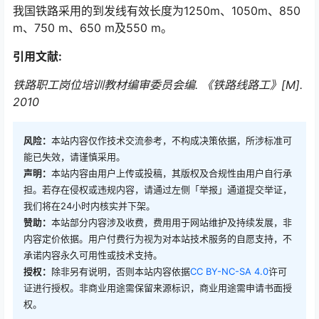
我国铁路采用的到发线有效长度为1250m、1050m、850
m、750 m、650 m及550 m。
引用文献:
铁路职工岗位培训教材编审委员会编. 《铁路线路工》[M].
2010
风险：
本站内容仅作技术交流参考，不构成决策依据，所涉标准可
能已失效，请谨慎采用。
声明：
本站内容由用户上传或投稿，其版权及合规性由用户自行承
担。若存在侵权或违规内容，请通过左侧「举报」通道提交举证，
我们将在24小时内核实并下架。
赞助：
本站部分内容涉及收费，费用用于网站维护及持续发展，非
内容定价依据。用户付费行为视为对本站技术服务的自愿支持，不
承诺内容永久可用性或技术支持。
授权：
除非另有说明，否则本站内容依据
CC BY-NC-SA 4.0
许可
证进行授权。非商业用途需保留来源标识，商业用途需申请书面授
权。