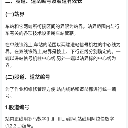
二、股道、道岔编号及股道有效长
(一)站界
车站和它两端所衔接区间的界限为站界。站界范围内与行
车有关的各项技术设备属车站管辖。
在单线铁路上,车站的范围以两端进站信号机柱的中心线为
界。在双线铁路上,站界是按上、下行正线分别确定的。一
端以进站信号机柱中心线,另外一端以站界标的中心线为
界。
(二)股道、道岔编号
为了作业和维修管理方便,站内线路和道岔都进行统一编
号。
1.股道编号
站内正线用罗马数字(Ⅰ ,Ⅱ , Ⅲ…)编号,站线用阿拉伯数字
(1,2,3…)编号。