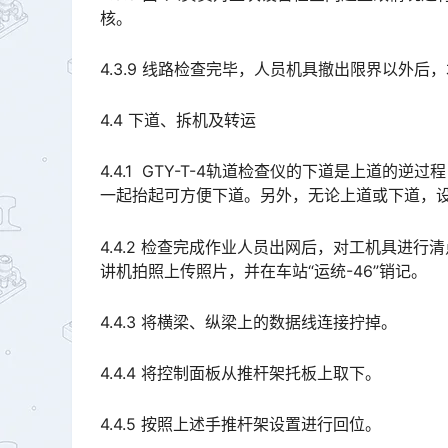
核。
4.3.9 线路检查完毕，人员机具撤出限界以外后
4.4 下道、拆机及转运
4.4.1 GTY-T-4轨道检查仪的下道是上道
一起抬起可方便下道。另外，无论上道或下道，设备搁放位不得碰撞纵梁下面中部测量高低的侧面的旋转编码器。
4.4.2 检查完成作业人员出网后，对工机具进
讲机拍照上传照片，并在车站“运统-46”销记。
4.4.3 将横梁、纵梁上的数据线连接拧掉。
4.4.4 将控制面板从推杆架托板上取下。
4.4.5 按照上述手推杆架设置进行回位。