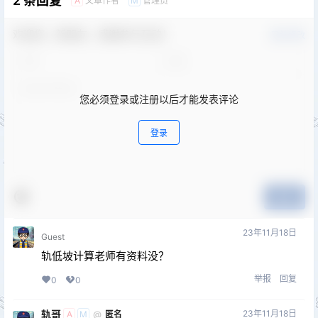
2 条回复
文章作者
管理员
A
M
欢迎您，新朋友，感谢参与互动！
确认修改
您必须登录或注册以后才能发表评论
登录
提交
23年11月18日
Guest
轨低坡计算老师有资料没？
举报
回复
0
0
轨哥
23年11月18日
@
匿名
A
M