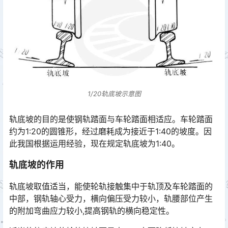
1/20轨底坡示意图
轨底坡的目的是使钢轨踏面与车轮踏面相适应。车轮踏面
约为1:20的圆锥形，经过磨耗成为接近于1:40的坡度。因
此我国根据运用经验，现在规定轨底坡为1:40。
轨底坡的作用
轨底坡取值适当，能使轮轨接触集中于轨顶及车轮踏面的
中部，钢轨轴心受力，横向偏压受力较小，轨腰部位产生
的附加弯曲应力较小,提高钢轨的横向稳定性。