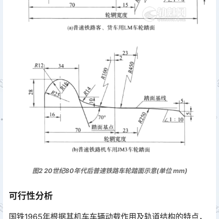
图2 20世纪80年代后普速铁路车轮踏面示意(单位 mm)
可行性分析
国铁1965年根据其机车车辆动载作用及轨道结构的特点，