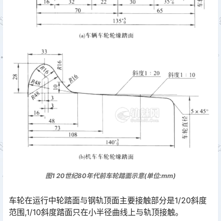
图1 20世纪80年代前车轮踏面示意(单位:mm)
车轮在运行中轮踏面与钢轨顶面主要接触部分是1/20斜度
范围,1/10斜度踏面只在小半径曲线上与轨顶接触。