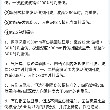
伤。一次底波波幅＜100%时判重伤。
②串列式探伤发现伤损回波，波高＞80%时，判重伤。
③K1探头发现伤波，波高≥Ф3长横孔当量判重伤。
④K2.5单斜探头
a．探测深度＜30mm有伤损回波显示：衰减12db,波幅＞
80%时判重伤；探测深度≥30mm有伤损回波显示，波幅＞
80%时判重伤。
b．气压焊、接触焊轨脚三、四档范围内发现伤损回波，波
幅＞80%时判重伤，一、二档宽度范围内发现伤损回波，
衰减6dB后，波幅＞80%时判重伤。
c．有伤波显示，但达不到重伤波幅标准的，缺陷波幅3dB
范围内横向或深度方向延伸度大于6mm的判重伤。
d．有伤损回波显示，但达不到重伤标准时，回波高度比重
伤标准低6db及以内的判轻伤，并打上标记，作成记录，