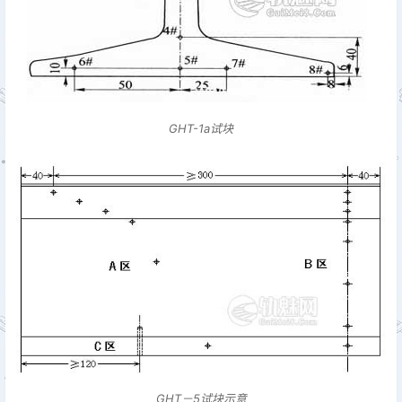
GHT-1a试块
GHT－5试块示意