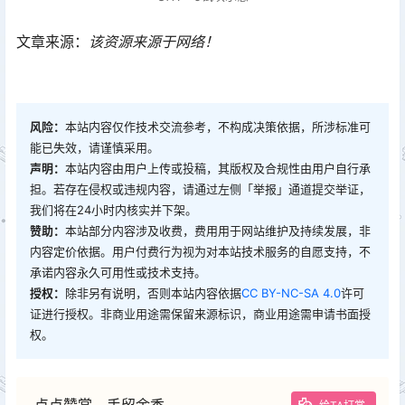
文章来源：
该资源来源于网络！
风险：
本站内容仅作技术交流参考，不构成决策依据，所涉标准可
能已失效，请谨慎采用。
声明：
本站内容由用户上传或投稿，其版权及合规性由用户自行承
担。若存在侵权或违规内容，请通过左侧「举报」通道提交举证，
我们将在24小时内核实并下架。
赞助：
本站部分内容涉及收费，费用用于网站维护及持续发展，非
内容定价依据。用户付费行为视为对本站技术服务的自愿支持，不
承诺内容永久可用性或技术支持。
授权：
除非另有说明，否则本站内容依据
CC BY-NC-SA 4.0
许可
证进行授权。非商业用途需保留来源标识，商业用途需申请书面授
权。