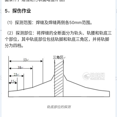
5．探伤作业
（1）探测范围：焊缝及焊缝两侧各50mm范围。
（2）探测部位：将焊缝的全断面分为轨头、轨腰和轨底三
个部位，其中轨底部位包括轨脚和轨底三角区，并将轨脚
分为四档。
轨底部位的探测