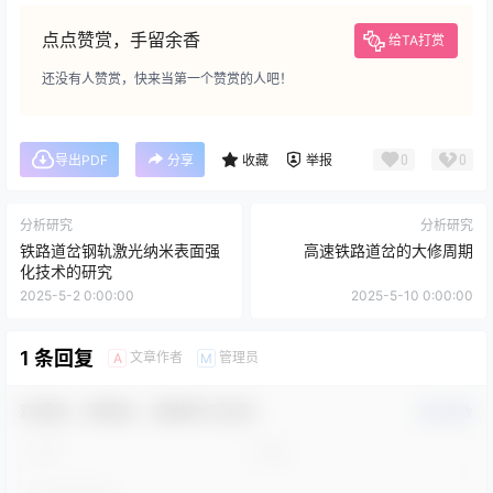
点点赞赏，手留余香
给TA打赏
还没有人赞赏，快来当第一个赞赏的人吧！
0
0
导出PDF
分享
收藏
举报
分析研究
分析研究
铁路道岔钢轨激光纳米表面强
高速铁路道岔的大修周期
化技术的研究
2025-5-2 0:00:00
2025-5-10 0:00:00
1 条回复
文章作者
管理员
A
M
欢迎您，新朋友，感谢参与互动！
确认修改