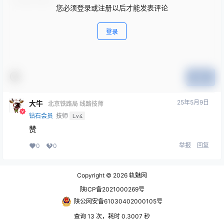
您必须登录或注册以后才能发表评论
登录
提交
25年5月9日
大牛
北京铁路局 线路技师
钻石会员
技师
Lv4
赞
举报
回复
0
0
Copyright © 2026
轨魅网
陕ICP备2021000269号
陕公网安备61030402000105号
查询 13 次，耗时 0.3007 秒