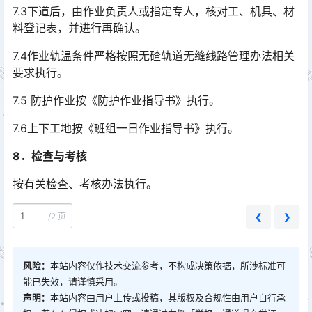
7.3下道后，由作业负责人或指定专人，核对工、机具、材
料登记表，并进行再确认。
7.4作业轨温条件严格按照无碴轨道无缝线路管理办法相关
要求执行。
7.5 防护作业按《防护作业指导书》执行。
7.6上下工地按《班组一日作业指导书》执行。
8．检查与考核
按有关检查、考核办法执行。
/
2 页
❮
❯
风险：
本站内容仅作技术交流参考，不构成决策依据，所涉标准可
能已失效，请谨慎采用。
声明：
本站内容由用户上传或投稿，其版权及合规性由用户自行承