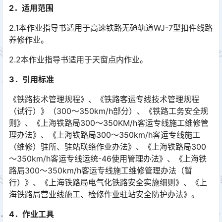
2．适用范围
2.1本作业指导书适用于高速铁路无碴轨道WJ-7型扣件线路
养修作业。
2.2本作业指导书适用于天窗点内作业。
3．引用标准
《铁路技术管理规程》、《铁路客运专线技术管理规程
（试行）》（300～350km/h部分）、《铁路工务安全规
则》、《上海铁路局300～350KM/h客运专线施工维修管
理办法》、《上海铁路局300～350km/h客运专线施工
（维修）驻所、驻站联络作业办法》、《上海铁路局300
～350km/h客运专线运统-46使用管理办法》、《上海铁
路局300～350km/h客运专线施工维修管理办法（暂
行）》、《上海铁路局电气化铁路安全实施细则》、《上
海铁路局营业线施工、检修作业驻站安全防护办法》。󠅅󠅃󠄵󠅂󠄪󠇖󠆨󠆨󠇕󠆞󠆒󠅬󠇘󠆭󠆘󠇙󠆝󠅵󠇗󠆭󠆁󠄐󠇗󠅹󠅸󠇖󠆍󠅳󠇖󠅹󠅰󠇖󠆌󠅹
4．作业工具