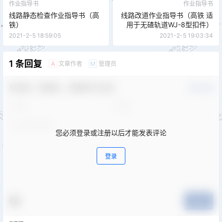
作业指导书
作业指导书
线路静态检查作业指导书（高
线路改道作业指导书（高铁 适
铁）
用于无碴轨道WJ-8型扣件）
2021-2-5 18:59:05
2021-2-5 19:03:34
1 条回复
文章作者
管理员
A
M
欢迎您，新朋友，感谢参与互动！
确认修改
您必须登录或注册以后才能发表评论
登录
提交