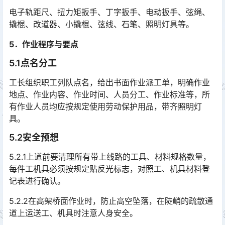
电子轨距尺、扭力矩扳手、丁字扳手、电动扳手、弦绳、
撬棍、改道器、小撬棍、弦线、石笔、照明灯具等。
5．作业程序与要点
5.1点名分工
工长组织职工列队点名，给出书面作业派工单，明确作业
地点、作业内容、作业时间、人员分工、作业标准等，所
有作业人员均应按规定使用劳动保护用品，带齐照明灯
具。
5.2安全预想
5.2.1上道前要清理所有带上线路的工具、材料规格数量，
每件工机具必须按规定贴反光标志，对照工、机具材料登
记表进行确认。
5.2.2在高架桥面作业时，防止高空坠落，在陡峭的疏散通
道上运送工、机具时注意人身安全。