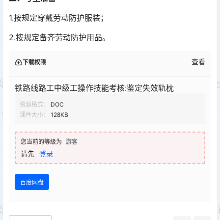
1.按规定穿戴劳动防护服装；
2.按规定备齐劳动防护用品。
查看
下载权限
铁路线路工中级工操作技能考核:鉴定失效轨枕
资源格式：
DOC
课件大小：
128KB
您当前的等级为
游客
请先
登录
百度网盘