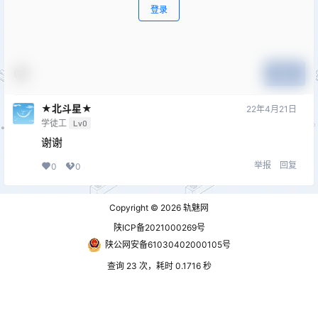
登录
提交
★北斗星★
22年4月21日
学徒工
Lv0
谢谢
举报
回复
0
0
Copyright © 2026
轨魅网
陕ICP备2021000269号
陕公网安备61030402000105号
查询 23 次，耗时 0.1716 秒