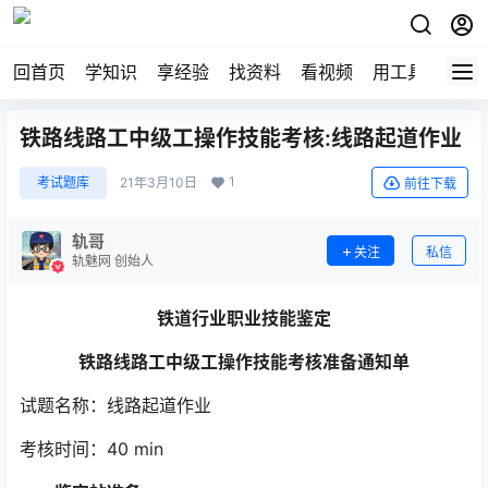
回首页
学知识
享经验
找资料
看视频
用工具
论技
铁路线路工中级工操作技能考核:线路起道作业
1
考试题库
21年3月10日
前往下载
轨哥
关注
私信
轨魅网 创始人
铁道行业
职业技能鉴定
铁路线路工
中级工
操作技能考核
准备通知单
试题名称：线路起道作业
考核时间：40 min