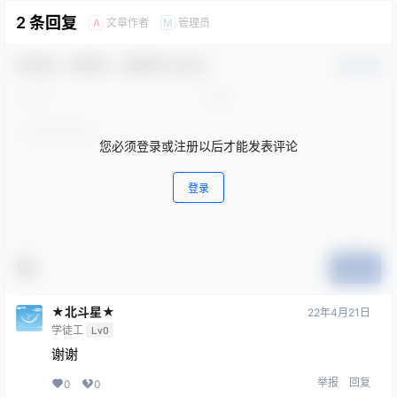
2 条回复
文章作者
管理员
A
M
欢迎您，新朋友，感谢参与互动！
确认修改
您必须登录或注册以后才能发表评论
登录
提交
★北斗星★
22年4月21日
学徒工
Lv0
谢谢
举报
回复
0
0