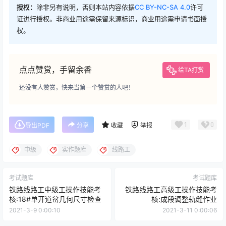
授权：
除非另有说明，否则本站内容依据
CC BY-NC-SA 4.0
许可
证进行授权。非商业用途需保留来源标识，商业用途需申请书面授
权。
点点赞赏，手留余香
给TA打赏
还没有人赞赏，快来当第一个赞赏的人吧！
1
0
导出PDF
分享
收藏
举报
中级
实作题库
线路工
考试题库
考试题库
铁路线路工中级工操作技能考
铁路线路工高级工操作技能考
核:18#单开道岔几何尺寸检查
核:成段调整轨缝作业
2021-3-9 0:00:10
2021-3-11 0:00:06