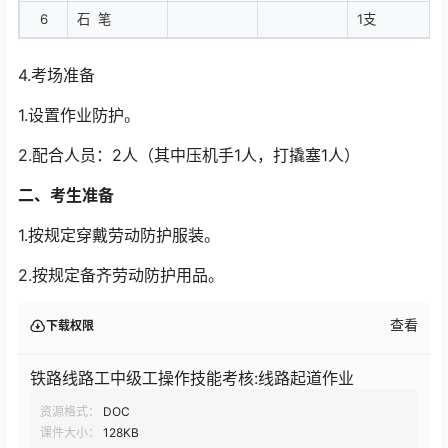
6
石 笔
1支
4.考场准备
1.设置作业防护。
2.配合人员：2人（其中压机手1人，打撬塞1人）
二、考生准备
1.按规定穿戴劳动防护服装。
2.按规定备齐劳动防护用品。
查看
下载权限
铁路线路工中级工操作技能考核:线路起道作业
资源格式：
DOC
课件大小：
128KB