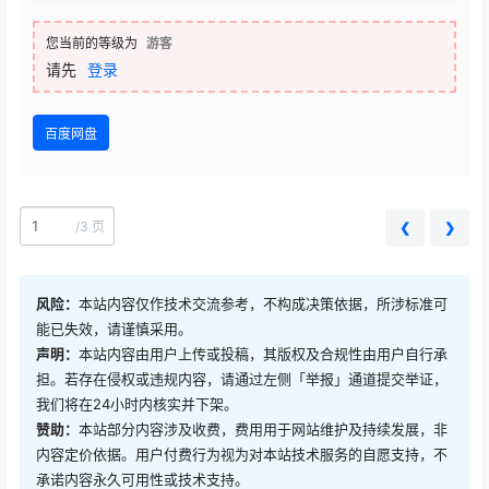
您当前的等级为
游客
请先
登录
百度网盘
/
3 页
❮
❯
风险：
本站内容仅作技术交流参考，不构成决策依据，所涉标准可
能已失效，请谨慎采用。
声明：
本站内容由用户上传或投稿，其版权及合规性由用户自行承
担。若存在侵权或违规内容，请通过左侧「举报」通道提交举证，
我们将在24小时内核实并下架。
赞助：
本站部分内容涉及收费，费用用于网站维护及持续发展，非
内容定价依据。用户付费行为视为对本站技术服务的自愿支持，不
承诺内容永久可用性或技术支持。