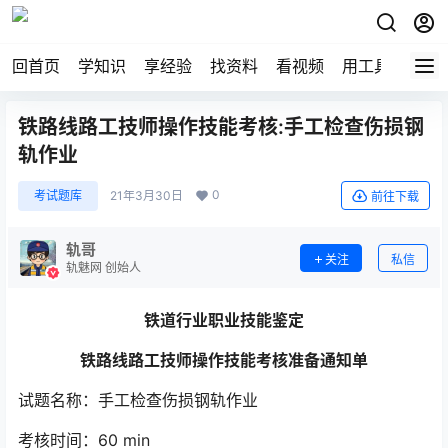
回首页
学知识
享经验
找资料
看视频
用工具
论技
铁路线路工技师操作技能考核:手工检查伤损钢
轨作业
0
考试题库
21年3月30日
前往下载
轨哥
关注
私信
轨魅网 创始人
铁道行业
职业技能鉴定
铁路线路工技师操作技能考核
准备通知单
试题名称：手工检查伤损钢轨作业
考核时间：60 min