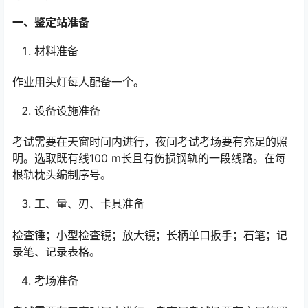
一、鉴定站准备
材料准备
作业用头灯每人配备一个。
设备设施准备
考试需要在天窗时间内进行，夜间考试考场要有充足的照
明。选取既有线100 m长且有伤损钢轨的一段线路。在每
根轨枕头编制序号。
工、量、刃、卡具准备
检查锤；小型检查镜；放大镜；长柄单口扳手；石笔；记
录笔、记录表格。
考场准备