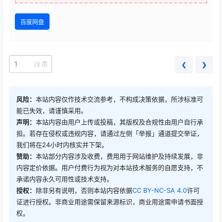
百度网盘
/
3 页
❮
❯
风险：
本站内容仅作技术交流参考，不构成决策依据，所涉标准可
能已失效，请谨慎采用。
声明：
本站内容由用户上传或投稿，其版权及合规性由用户自行承
担。若存在侵权或违规内容，请通过左侧「举报」通道提交举证，
我们将在24小时内核实并下架。
赞助：
本站部分内容涉及收费，费用用于网站维护及持续发展，非
内容定价依据。用户付费行为视为对本站技术服务的自愿支持，不
承诺内容永久可用性或技术支持。
授权：
除非另有说明，否则本站内容依据
CC BY-NC-SA 4.0
许可
证进行授权。非商业用途需保留来源标识，商业用途需申请书面授
权。