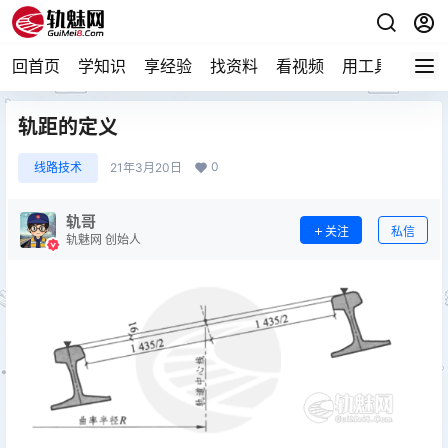
回首页
学知识
享经验
找资料
看视频
用工具
论技
轨距的定义
0
线路技术
21年3月20日
轨哥
关注
私信
轨魅网 创始人