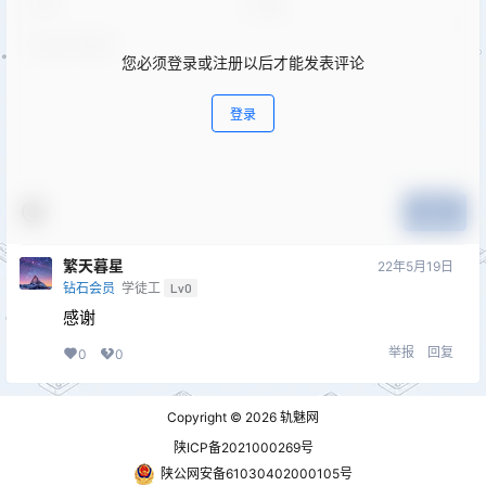
您必须登录或注册以后才能发表评论
登录
提交
繁天暮星
22年5月19日
钻石会员
学徒工
Lv0
感谢
举报
回复
0
0
Copyright © 2026
轨魅网
陕ICP备2021000269号
陕公网安备61030402000105号