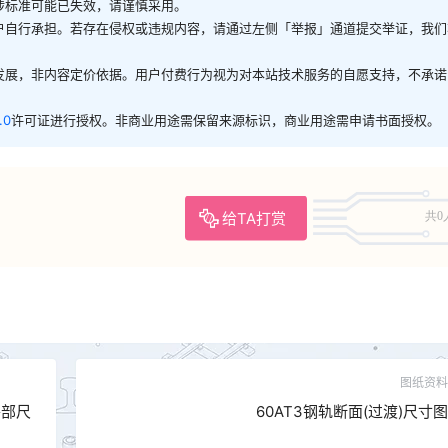
涉标准可能已失效，请谨慎采用。
户自行承担。若存在侵权或违规内容，请通过左侧「举报」通道提交举证，我们
发展，非内容定价依据。用户付费行为视为对本站技术服务的自愿支持，不承诺
.0
许可证进行授权。非商业用途需保留来源标识，商业用途需申请书面授权。
给TA打赏
共0
图纸资料
各部尺
60AT3钢轨断面(过渡)尺寸图