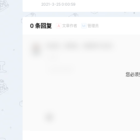
2021-3-25 0:00:59
0 条回复
文章作者
管理员
A
M
欢迎您，新朋友，感谢参与互动！
您必须