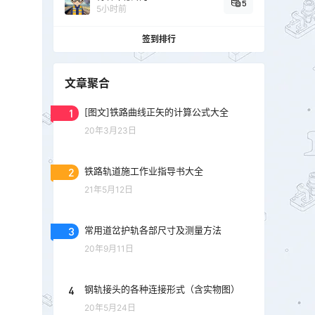
5
5小时前
签到排行
文章聚合
1
[图文]铁路曲线正矢的计算公式大全
20年3月23日
2
铁路轨道施工作业指导书大全
21年5月12日
3
常用道岔护轨各部尺寸及测量方法
20年9月11日
4
钢轨接头的各种连接形式（含实物图）
20年5月24日