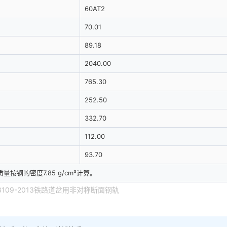
60AT2
70.01
89.18
2040.00
765.30
252.50
332.70
112.00
93.70
量按钢的密度7.85 g/cm³计算。
T 3109-2013铁路道岔用非对称断面钢轨