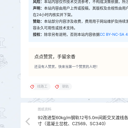
风险：
本站内容仅作技术交流参考，不构成决策依据，所
声明：
本站内容由用户上传或投稿，其版权及合规性由用
在24小时内核实并下架。
赞助：
本站部分内容涉及收费，费用用于网站维护及持续
容永久可用性或技术支持。
授权：
除非另有说明，否则本站内容依据
CC BY-NC-SA 4
点点赞赏，手留余香
还没有人赞赏，快来当第一个赞赏的人吧！
线路工
钢轨
图纸资料
92改进型60kg/m钢轨12号5.0m间距交叉渡线
寸（混凝土岔枕、CZ569、SC340）