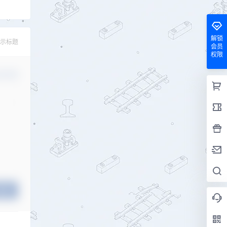
解锁
示标题
会员
权限
认修改
提交