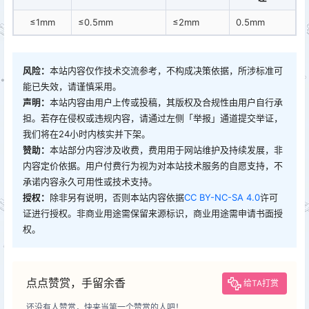
≤1mm
≤0.5mm
≤2mm
0.5mm
风险：
本站内容仅作技术交流参考，不构成决策依据，所涉标准可
能已失效，请谨慎采用。
声明：
本站内容由用户上传或投稿，其版权及合规性由用户自行承
担。若存在侵权或违规内容，请通过左侧「举报」通道提交举证，
我们将在24小时内核实并下架。
赞助：
本站部分内容涉及收费，费用用于网站维护及持续发展，非
内容定价依据。用户付费行为视为对本站技术服务的自愿支持，不
承诺内容永久可用性或技术支持。
授权：
除非另有说明，否则本站内容依据
CC BY-NC-SA 4.0
许可
证进行授权。非商业用途需保留来源标识，商业用途需申请书面授
权。
点点赞赏，手留余香
给TA打赏
还没有人赞赏，快来当第一个赞赏的人吧！