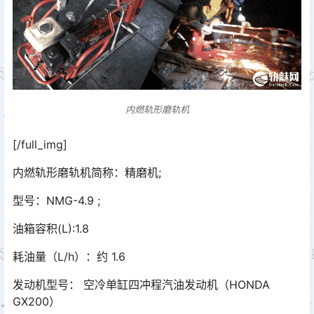
内燃轨形磨轨机
[/full_img]
内燃轨形磨轨机简称：精磨机;
型号：NMG-4.9 ;
油箱容积(L):1.8
耗油量（L/h）：约 1.6
发动机型号： 空冷单缸四冲程汽油发动机（HONDA
GX200）