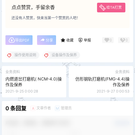
点点赞赏，手留余香
给TA打赏
还没有人赞赏，快来当第一个赞赏的人吧！
0
0
导出PDF
分享
收藏
举报
操作使用说明
设备操作及保养
业务资料
业务资料
内燃道岔打磨机( NCM-4.0)操
仿形钢轨打磨机(FMG-4.4)操
作及保养
作及保养
2021-9-25 0:00:28
2021-9-27 0:00:53
0 条回复
文章作者
管理员
A
M
欢迎您，新朋友，感谢参与互动！
确认修改