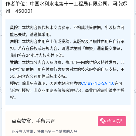
作者单位：中国水利水电第十一工程局有限公司，河南郑
州 450001
风险：
本站内容仅作技术交流参考，不构成决策依据，所涉标准可
能已失效，请谨慎采用。
声明：
本站内容由用户上传或投稿，其版权及合规性由用户自行承
担。若存在侵权或违规内容，请通过左侧「举报」通道提交举证，
我们将在24小时内核实并下架。
赞助：
本站部分内容涉及收费，费用用于网站维护及持续发展，非
内容定价依据。用户付费行为视为对本站技术服务的自愿支持，不
承诺内容永久可用性或技术支持。
授权：
除非另有说明，否则本站内容依据
CC BY-NC-SA 4.0
许可
证进行授权。非商业用途需保留来源标识，商业用途需申请书面授
权。
点点赞赏，手留余香
给TA打赏
还没有人赞赏，快来当第一个赞赏的人吧！