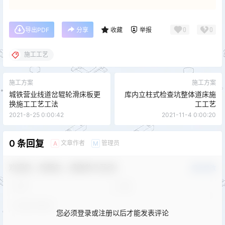
0
0
导出PDF
分享
收藏
举报
施工工艺
施工方案
施工方案
城铁营业线道岔辊轮滑床板更
库内立柱式检查坑整体道床施
换施工工艺工法
工工艺
2021-8-25 0:00:42
2021-11-4 0:00:20
0 条回复
文章作者
管理员
A
M
欢迎您，新朋友，感谢参与互动！
确认修改
您必须登录或注册以后才能发表评论