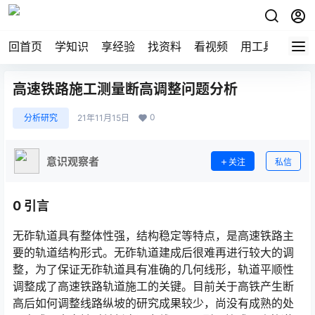
回首页
学知识
享经验
找资料
看视频
用工具
论技
高速铁路施工测量断高调整问题分析
0
分析研究
21年11月15日
意识观察者
关注
私信
0
引言
无砟轨道具有整体性强，结构稳定等特点，是高速铁路主
要的轨道结构形式。无砟轨道建成后很难再进行较大的调
整，为了保证无砟轨道具有准确的几何线形，轨道平顺性
调整成了高速铁路轨道施工的关键。目前关于高铁产生断
高后如何调整线路纵坡的研究成果较少，尚没有成熟的处