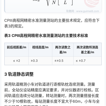
CPⅢ高程网精密水准测量测站的主要技术规定，应符合下
表3的规定。
表3 CPⅢ高程网精密水准测量测站的主要技术标准
前后视距差/m
视线高度/m
两次读数之
两次读数所测高
差/m
差之差/m
≤ ±2
≥0.3
≤±0.5
≤ ±0.7
3
轨道静态调整
采用轨道精测小车对轨道进行逐根轨枕连续测量。测量
前，全站仪设站精度应满足要求，并对仪器进行校核。区
间轨道应连续分站测量，转站测量时，两次测量搭接长度
不少于10根轨枕，每站测量长度不宜大于60m，小车与全