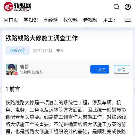
回首页
学知识
享经验
找资料
看视频
用工具
论技
铁路线路大修施工调查工作
0
经验心得
22年1月4日
轨哥
关注
私信
轨魅网 创始人
1 前言
铁路线路大修是一项复杂的系统性工程，涉及车辆、机
务、电务、工务以及运输等方方面面，因此统一规划与协
调配合至关重要。线路施工调查作为前期工作，对铁路线
路大修施工至关重要；不光是确定线路大修施工方案的前
提，也是线路大修施工组织设计的基础，是顺利完成铁路