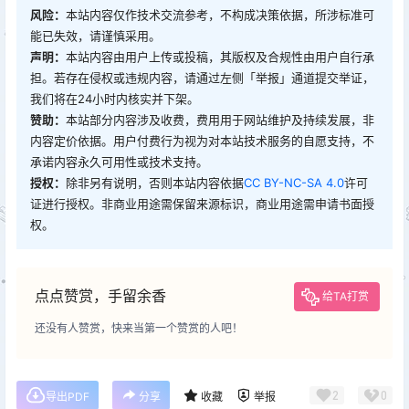
风险：
本站内容仅作技术交流参考，不构成决策依据，所涉标准可
能已失效，请谨慎采用。
声明：
本站内容由用户上传或投稿，其版权及合规性由用户自行承
担。若存在侵权或违规内容，请通过左侧「举报」通道提交举证，
我们将在24小时内核实并下架。
赞助：
本站部分内容涉及收费，费用用于网站维护及持续发展，非
内容定价依据。用户付费行为视为对本站技术服务的自愿支持，不
承诺内容永久可用性或技术支持。
授权：
除非另有说明，否则本站内容依据
CC BY-NC-SA 4.0
许可
证进行授权。非商业用途需保留来源标识，商业用途需申请书面授
权。
点点赞赏，手留余香
给TA打赏
还没有人赞赏，快来当第一个赞赏的人吧！
2
0
导出PDF
分享
收藏
举报