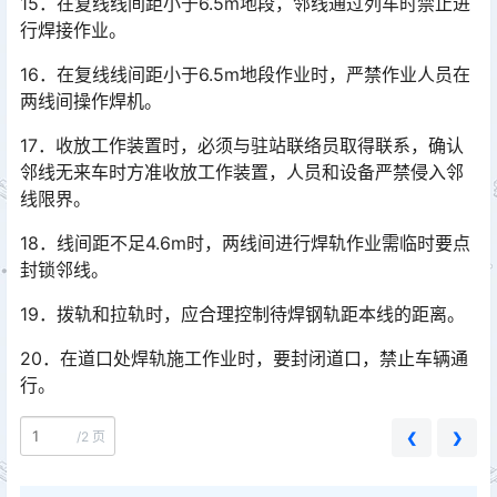
15．在复线线间距小于6.5m地段，邻线通过列车时禁止进
行焊接作业。
16．在复线线间距小于6.5m地段作业时，严禁作业人员在
两线间操作焊机。
17．收放工作装置时，必须与驻站联络员取得联系，确认
邻线无来车时方准收放工作装置，人员和设备严禁侵入邻
线限界。
18．线间距不足4.6m时，两线间进行焊轨作业需临时要点
封锁邻线。
19．拨轨和拉轨时，应合理控制待焊钢轨距本线的距离。
20．在道口处焊轨施工作业时，要封闭道口，禁止车辆通
行。
/
2 页
❮
❯