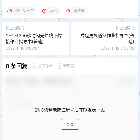
作业指导书
其他
驾驶员
作业指导书
作业指导书
YHG-1200移动闪光焊线下焊
成组更换道岔作业指导书(普
接作业指导书(普速)
速)
2022-1-10 0:00:04
2022-1-12 0:00:09
0 条回复
文章作者
管理员
A
M
欢迎您，新朋友，感谢参与互动！
确认修改
您必须登录或注册以后才能发表评论
登录