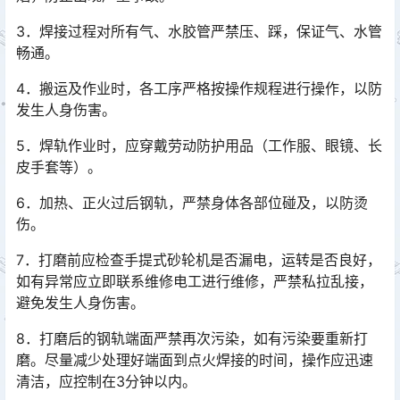
3．焊接过程对所有气、水胶管严禁压、踩，保证气、水管
畅通。
4．搬运及作业时，各工序严格按操作规程进行操作，以防
发生人身伤害。
5．焊轨作业时，应穿戴劳动防护用品（工作服、眼镜、长
皮手套等）。
6．加热、正火过后钢轨，严禁身体各部位碰及，以防烫
伤。
7．打磨前应检查手提式砂轮机是否漏电，运转是否良好，
如有异常应立即联系维修电工进行维修，严禁私拉乱接，
避免发生人身伤害。
8．打磨后的钢轨端面严禁再次污染，如有污染要重新打
磨。尽量减少处理好端面到点火焊接的时间，操作应迅速
清洁，应控制在3分钟以内。