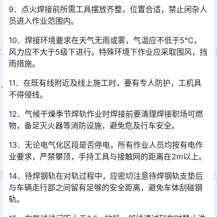
9．点火焊接前所需工具摆放齐整，位置合适，禁止闲杂人
员进入作业范围内。
10．焊接环境要求在天气无雨或雾，气温应不低于5℃，
风力应不大于5级下进行。特殊环境下作业应采取围风，挡
雨措施。
11．在既有线附近及线上施工时，要有专人防护，工机具
不得侵线。
12．气候干燥季节焊轨作业时焊接前要清理焊接职场可燃
物，备足灭火器等消防设施，避免危及行车安全。
13．无论电气化区段是否停电，所有作业人员均按有电作
业要求，严禁攀顶，手持工具与接触网的距离在2m以上。
14．待焊钢轨在对轨过程中，应密切注意待焊钢轨支垫后
与车辆走行部之间留有足够的安全距离，避免车体刮碰钢
轨。