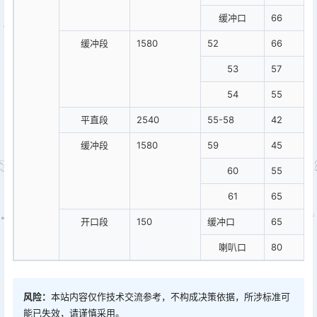
缓冲口
66
缓冲段
1580
52
66
53
57
54
55
平直段
2540
55-58
42
缓冲段
1580
59
45
60
55
61
65
开口段
150
缓冲口
65
喇叭口
80
风险：
本站内容仅作技术交流参考，不构成决策依据，所涉标准可
能已失效，请谨慎采用。