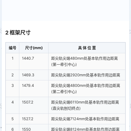
2 框架尺寸
编号
尺寸(mm)
具 体 位 置
1
1440.7
距尖轨尖端480mm处基本轨作用边距离
(第一牵引中心)
2
1469.3
距尖轨尖端2920mm处基本轨作用边距离
3
1479.4
距尖轨尖端4800mm处基本轨作用边距离
(第二牵引中心)
4
1507.2
距尖轨尖端6110mm处基本轨作用边距离
(直尖轨刨切终点)
5
1527.2
距尖轨尖端7124mm处基本轨作用边距离
6
1550
距尖轨尖端8124mm处基本轨作用边距离