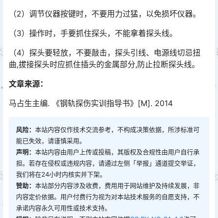
（2）调节仪器按键时，不要用力过猛，以免损坏仪器。
（3）操作时，手要抓住探头，不能拿着探头线。
（4）探头要轻放，不要敲击，探头引线、电源线切忌扭
曲,拔接探头时应抓住插头的金属部分,防止拉断探头线。
文章来源：
马占生主编. 《钢轨探伤实训指导书》[M]. 2014
风险：
本站内容仅作技术交流参考，不构成决策依据，所涉标准可
能已失效，请谨慎采用。
声明：
本站内容由用户上传或投稿，其版权及合规性由用户自行承
担。若存在侵权或违规内容，请通过左侧「举报」通道提交举证，
我们将在24小时内核实并下架。
赞助：
本站部分内容涉及收费，费用用于网站维护及持续发展，非
内容定价依据。用户付费行为视为对本站技术服务的自愿支持，不
承诺内容永久可用性或技术支持。