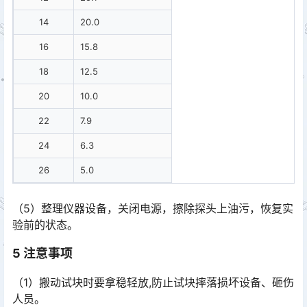
14
20.0
16
15.8
18
12.5
20
10.0
22
7.9
24
6.3
26
5.0
（5）整理仪器设备，关闭电源，擦除探头上油污，恢复实
验前的状态。
5
注意事项
（1）搬动试块时要拿稳轻放,防止试块摔落损坏设备、砸伤
人员。