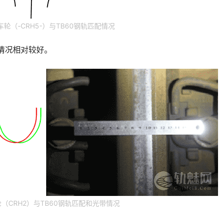
5车轮（-CRH5-）与TB60钢轨匹配情况
配情况相对较好。
车轮（CRH2）与TB60钢轨匹配和光带情况