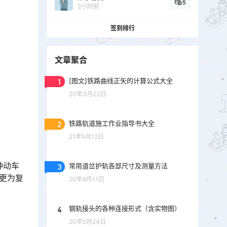
5
2小时前
签到排行
文章聚合
1
[图文]铁路曲线正矢的计算公式大全
20年3月23日
2
铁路轨道施工作业指导书大全
21年5月12日
种动车
3
常用道岔护轨各部尺寸及测量方法
更为复
20年9月11日
4
钢轨接头的各种连接形式（含实物图）
20年5月24日