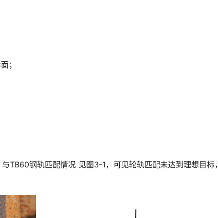
形面；
与TB60钢轨匹配情况 见图3-1，可见轮轨匹配未达到理想目标