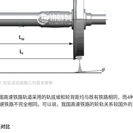
-1 轮轨滚动接触几何基本参数
我国高速铁路轨道采用的轨底坡和轮背距均与既有铁路相同，而4
高速铁路不完全相同。可以说，我国高速铁路的轮轨关系较国外的
路对比