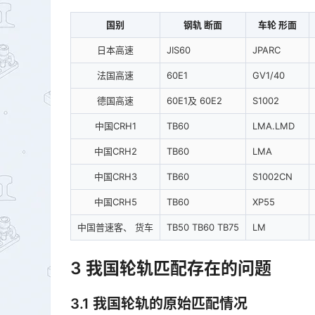
国别
钢轨 断面
车轮 形面
日本高速
JIS60
JPARC
法国高速
60E1
GV1/40
德国高速
60E1及 60E2
S1002
中国CRH1
TB60
LMA.LMD
中国CRH2
TB60
LMA
中国CRH3
TB60
S1002CN
中国CRH5
TB60
XP55
中国普速客、 货车
TB50 TB60 TB75
LM
3 我国轮轨匹配存在的问题
3.1 我国轮轨的原始匹配情况