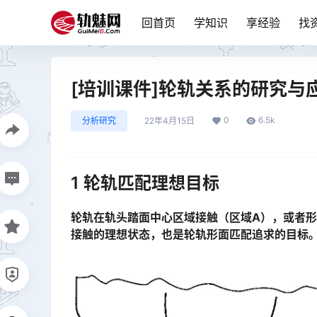
回首页
学知识
享经验
找
[培训课件]轮轨关系的研究与
0
6.5k
分析研究
22年4月15日
1 轮轨匹配理想目标
轮轨在轨头踏面中心区域接触（区域A），或者
接触的理想状态，也是轮轨形面匹配追求的目标