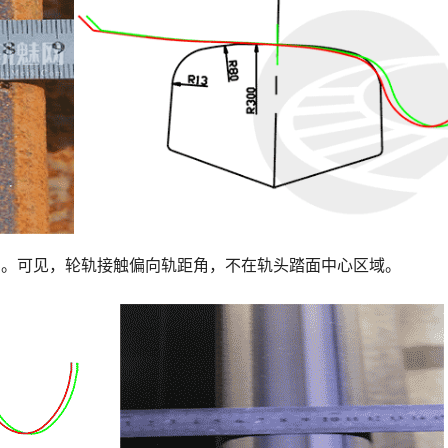
-3。可见，轮轨接触偏向轨距角，不在轨头踏面中心区域。