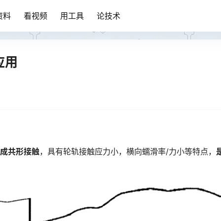
资料
看视频
用工具
论技术
应用
形成共形接触
，具有轮轨接触应力小，横向蠕滑率/力小等特点，
。