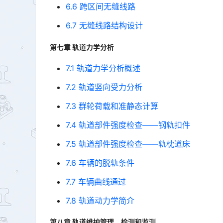
6.6 跨区间无缝线路
6.7 无缝线路结构设计
第七章 轨道力学分析
7.1 轨道力学分析概述
7.2 轨道竖向受力分析
7.3 群轮荷载和准静态计算
7.4 轨道部件强度检查——钢轨扣件
7.5 轨道部件强度检查——轨枕道床
7.6 车辆的脱轨条件
7.7 车辆曲线通过
7.8 轨道动力学简介
第八章 轨道维护管理、检测和监测