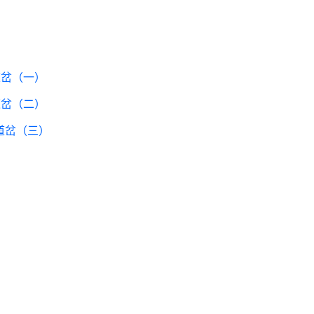
道岔（一）
道岔（二）
道岔（三）