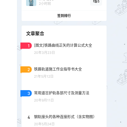
5
2小时前
签到排行
文章聚合
1
[图文]铁路曲线正矢的计算公式大全
20年3月23日
2
铁路轨道施工作业指导书大全
21年5月12日
3
常用道岔护轨各部尺寸及测量方法
20年9月11日
4
钢轨接头的各种连接形式（含实物图）
20年5月24日