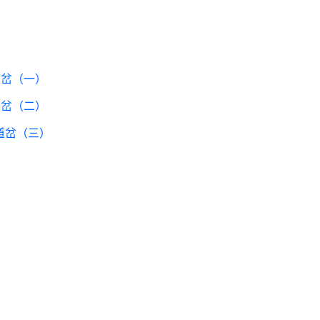
道岔（一）
道岔（二）
道岔（三）