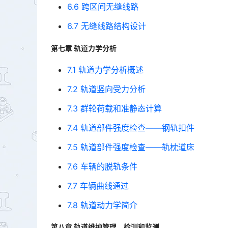
6.6 跨区间无缝线路
6.7 无缝线路结构设计
第七章 轨道力学分析
7.1 轨道力学分析概述
7.2 轨道竖向受力分析
7.3 群轮荷载和准静态计算
7.4 轨道部件强度检查——钢轨扣件
7.5 轨道部件强度检查——轨枕道床
7.6 车辆的脱轨条件
7.7 车辆曲线通过
7.8 轨道动力学简介
第八章 轨道维护管理、检测和监测