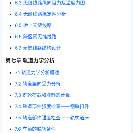
6.3 无缝线路纵向阻力及温度力图
6.4 无缝线路稳定性分析
6.5 桥上无缝线路
6.6 跨区间无缝线路
6.7 无缝线路结构设计
第七章 轨道力学分析
7.1 轨道力学分析概述
7.2 轨道竖向受力分析
7.3 群轮荷载和准静态计算
7.4 轨道部件强度检查——钢轨扣件
7.5 轨道部件强度检查——轨枕道床
7.6 车辆的脱轨条件