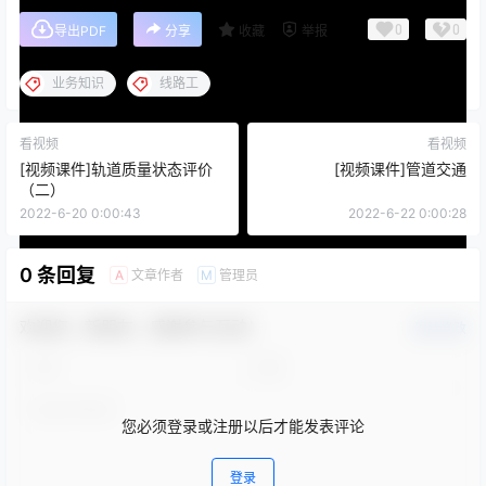
0
0
导出PDF
分享
收藏
举报
业务知识
线路工
看视频
看视频
[视频课件]轨道质量状态评价
[视频课件]管道交通
（二）
2022-6-20 0:00:43
2022-6-22 0:00:28
0 条回复
文章作者
管理员
A
M
欢迎您，新朋友，感谢参与互动！
确认修改
您必须登录或注册以后才能发表评论
登录