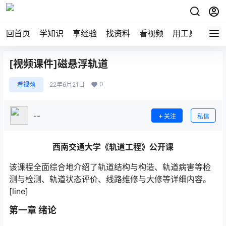
回首页
学知识
享经验
找资料
看视频
用工具
论技
[视频课件]磁悬浮轨道
0
看视频
22年6月21日
--
关注
私信
西南交通大学《轨道工程》公开课
该课程全面综合地介绍了轨道结构与构造、轨道病害等检
测与检测、轨道状态评价、线路维修与大修等详细内容。
[line]
第一章 绪论