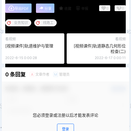
0
0
导出PDF
分享
收藏
举报
业务知识
线路工
看视频
看视频
[视频课件]轨道维护与管理
[视频课件]轨道静态几何形位
检查(二)
2022-6-15 0:00:28
2022-6-17 0:00:11
0 条回复
文章作者
管理员
A
M
欢迎您，新朋友，感谢参与互动！
确认修改
您必须登录或注册以后才能发表评论
登录