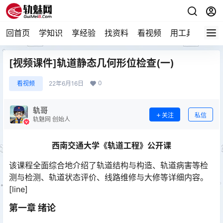
回首页
学知识
享经验
找资料
看视频
用工具
论技
[视频课件]轨道静态几何形位检查(一)
0
看视频
22年6月16日
轨哥
关注
私信
轨魅网 创始人
西南交通大学《轨道工程》公开课
该课程全面综合地介绍了轨道结构与构造、轨道病害等检
测与检测、轨道状态评价、线路维修与大修等详细内容。
[line]
第一章 绪论