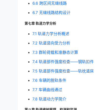
6.6 跨区间无缝线路
6.7 无缝线路结构设计
第七章 轨道力学分析
7.1 轨道力学分析概述
7.2 轨道竖向受力分析
7.3 群轮荷载和准静态计算
7.4 轨道部件强度检查——钢轨扣件
7.5 轨道部件强度检查——轨枕道床
7.6 车辆的脱轨条件
7.7 车辆曲线通过
7.8 轨道动力学简介
第八章 轨道维护管理、检测和监测