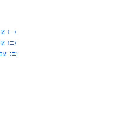
道岔（一）
道岔（二）
道岔（三）