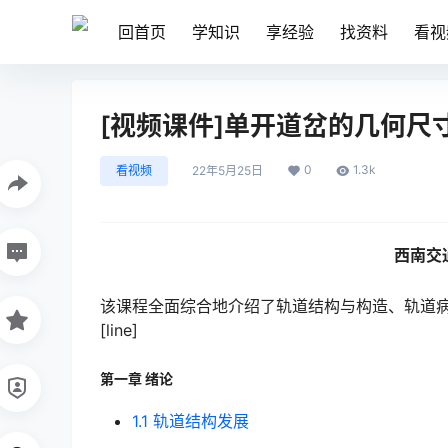
回首页
学知识
享经验
找资料
看视
[视频课件]单开道岔的几何尺
0
1.3k
看视频
22年5月25日
西南交
该课程全面综合地介绍了轨道结构与构造、轨道
[line]
第一章 绪论
1.1 轨道结构发展