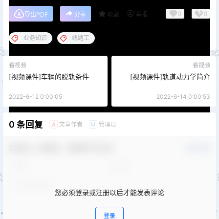
0
0
导出PDF
分享
收藏
举报
业务知识
线路工
看视频
看视频
[视频课件]车辆的脱轨条件
[视频课件]轨道动力学简介
2022-6-12 0:00:05
2022-6-14 0:00:53
0 条回复
文章作者
管理员
A
M
欢迎您，新朋友，感谢参与互动！
确认修改
您必须登录或注册以后才能发表评论
登录