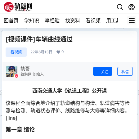
回首页
学知识
享经验
找资料
看视频
用工具
论技
[视频课件]车辆曲线通过
0
看视频
22年6月13日
轨哥
关注
私信
轨魅网 创始人
西南交通大学《轨道工程》公开课
该课程全面综合地介绍了轨道结构与构造、轨道病害等检
测与检测、轨道状态评价、线路维修与大修等详细内容。
[line]
第一章 绪论