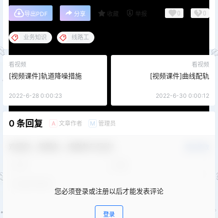
0
0
导出PDF
分享
收藏
举报
业务知识
线路工
看视频
看视频
[视频课件]轨道降噪措施
[视频课件]曲线配轨
2022-6-28 0:00:23
2022-6-30 0:00:12
0 条回复
文章作者
管理员
A
M
欢迎您，新朋友，感谢参与互动！
确认修改
您必须登录或注册以后才能发表评论
登录