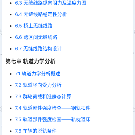
6.3 无缝线路纵向阻力及温度力图
6.4 无缝线路稳定性分析
6.5 桥上无缝线路
6.6 跨区间无缝线路
6.7 无缝线路结构设计
第七章 轨道力学分析
7.1 轨道力学分析概述
7.2 轨道竖向受力分析
7.3 群轮荷载和准静态计算
7.4 轨道部件强度检查——钢轨扣件
7.5 轨道部件强度检查——轨枕道床
7.6 车辆的脱轨条件