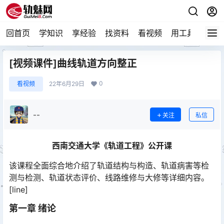
回首页
学知识
享经验
找资料
看视频
用工具
论技
[视频课件]曲线轨道方向整正
0
看视频
22年6月29日
--
关注
私信
西南交通大学《轨道工程》公开课
该课程全面综合地介绍了轨道结构与构造、轨道病害等检
测与检测、轨道状态评价、线路维修与大修等详细内容。
[line]
第一章 绪论