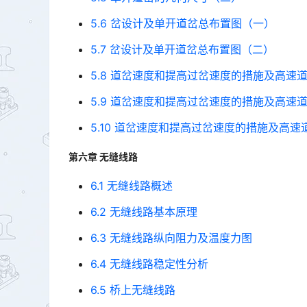
5.6 岔设计及单开道岔总布置图（一）
5.7 岔设计及单开道岔总布置图（二）
5.8 道岔速度和提高过岔速度的措施及高速
5.9 道岔速度和提高过岔速度的措施及高速
5.10 道岔速度和提高过岔速度的措施及高速
第六章 无缝线路
6.1 无缝线路概述
6.2 无缝线路基本原理
6.3 无缝线路纵向阻力及温度力图
6.4 无缝线路稳定性分析
6.5 桥上无缝线路