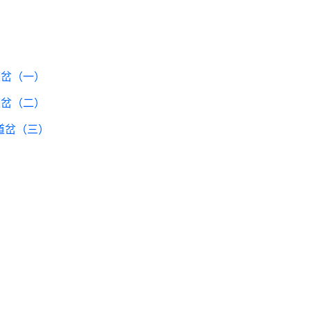
道岔（一）
道岔（二）
道岔（三）