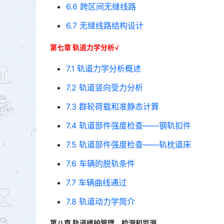
6.6 跨区间无缝线路
6.7 无缝线路结构设计
第七章 轨道力学分析√
7.1 轨道力学分析概述
7.2 轨道竖向受力分析
7.3 群轮荷载和准静态计算
7.4 轨道部件强度检查——钢轨扣件
7.5 轨道部件强度检查——轨枕道床
7.6 车辆的脱轨条件
7.7 车辆曲线通过
7.8 轨道动力学简介
第八章 轨道维护管理、检测和监测