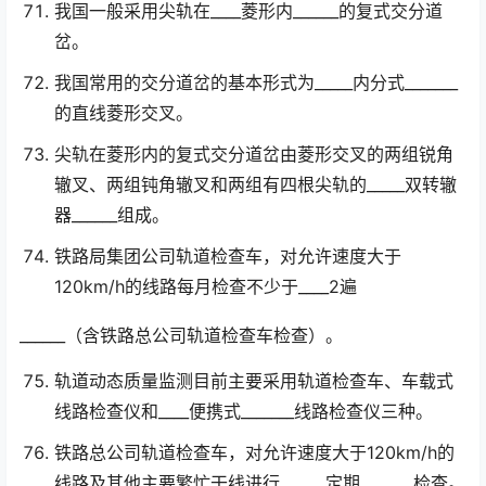
我国一般采用尖轨在____菱形内______的复式交分道
岔。
我国常用的交分道岔的基本形式为_____内分式_______
的直线菱形交叉。
尖轨在菱形内的复式交分道岔由菱形交叉的两组锐角
辙叉、两组钝角辙叉和两组有四根尖轨的_____双转辙
器______组成。
铁路局集团公司轨道检查车，对允许速度大于
120km/h的线路每月检查不少于____2遍
______（含铁路总公司轨道检查车检查）。
轨道动态质量监测目前主要采用轨道检查车、车载式
线路检查仪和____便携式_______线路检查仪三种。
铁路总公司轨道检查车，对允许速度大于120km/h的
线路及其他主要繁忙干线进行______定期_______检查。