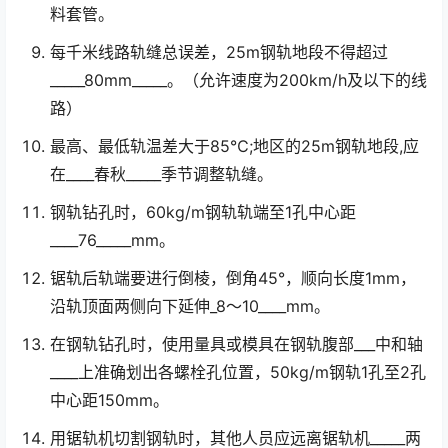
料套管。
每千米线路轨缝总误差，25m钢轨地段不得超过
_____80mm_____。（允许速度为200km/h及以下的线
路）
最高、最低轨温差大于85℃;地区的25m钢轨地段,应
在____春秋_____季节调整轨缝。
钢轨钻孔时，60kg/m钢轨轨端至1孔中心距
____76_____mm。
锯轨后轨端要进行倒棱，倒角45°，顺向长度1mm，
沿轨顶面两侧向下延伸_8～10____mm。
在钢轨钻孔时，使用量具或模具在钢轨腹部___中和轴
____上准确划出各螺栓孔位置，50kg/m钢轨1孔至2孔
中心距150mm。
用锯轨机切割钢轨时，其他人员应远离锯轨机_____两