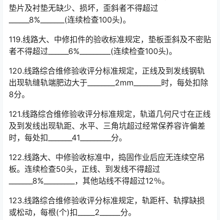
垫片及衬垫无缺少、损坏，歪斜者不得超过
______8%_______(连续检查100头)。
119.线路大、中修扣件的验收标准规定，垫板歪斜及不密贴
者不得超过______6%_________(连续检查100头)。
120.线路综合维修验收评分标准规定，正线及到发线钢轨
出现轨缝轨端肥边大于________2mm________时，每处扣除
8分。
121.线路综合维修验收评分标准规定，轨道几何尺寸在正线
及到发线出现轨距、水平、三角坑超过经常保养容许偏差
时，每处扣_______41_________分。
122.线路大、中修验收标准中，捣固作业后应无连续空吊
板。连续检查50头，正线、到发线不得超过
_______8%_________，其他站线不得超过12％。
123.线路综合维修验收评分标准规定，轨距杆、轨撑缺损
或松动，每根(个)扣_____2______分。