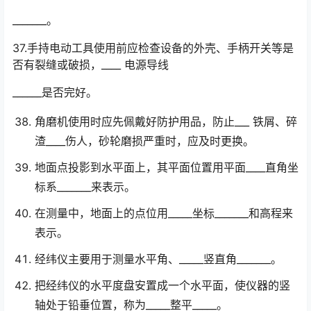
_______。
37.手持电动工具使用前应检查设备的外壳、手柄开关等是
否有裂缝或破损，____ 电源导线
______是否完好。
角磨机使用时应先佩戴好防护用品，防止___ 铁屑、碎
渣____伤人，砂轮磨损严重时，应及时更换。
地面点投影到水平面上，其平面位置用平面____直角坐
标系_______来表示。
在测量中，地面上的点位用_____坐标_______和高程来
表示。
经纬仪主要用于测量水平角、_____竖直角_______。
把经纬仪的水平度盘安置成一个水平面，使仪器的竖
轴处于铅垂位置，称为_____整平_____。