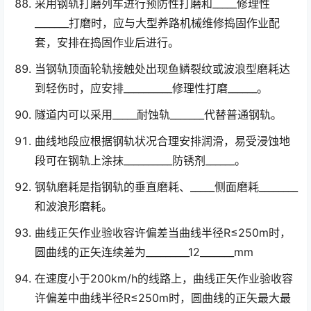
采用钢轨打磨列车进行预防性打磨和_____修理性
_______打磨时，应与大型养路机械维修捣固作业配
套，安排在捣固作业后进行。
当钢轨顶面轮轨接触处出现鱼鳞裂纹或波浪型磨耗达
到轻伤时，应安排__________修理性打磨______。
隧道内可以采用_____耐蚀轨_______代替普通钢轨。
曲线地段应根据钢轨状况合理安排润滑，易受浸蚀地
段可在钢轨上涂抹__________防锈剂______。
钢轨磨耗是指钢轨的垂直磨耗、_____侧面磨耗________
和波浪形磨耗。
曲线正矢作业验收容许偏差当曲线半径R≤250m时，
圆曲线的正矢连续差为_________12_______mm
在速度小于200km/h的线路上，曲线正矢作业验收容
许偏差中曲线半径R≤250m时，圆曲线的正矢最大最