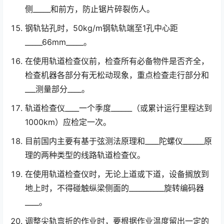
侧_____和前方，防止锯片碎裂伤人。
钢轨钻孔时，50kg/m钢轨轨端至1孔中心距
_____66mm_____。
在使用轨道检查仪前，检查所有必备物件是否齐全，
检查机器各部分有无松动现象，重点检查走行部分和
___测量部分____。
轨道检查仪____一个季度______（或累计运行里程达到
1000km）应检定一次。
目前国内主要有基于弦测法原理和____陀螺仪______原
理的两种类型的线路轨道检查仪。
在使用轨道检查仪时，无论上道或下道，设备搁放到
地上时，不得碰触纵梁侧面的__________旋转编码器
____。
调整尖轨弯折的作业时，要根据作业温度留出一定的