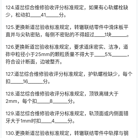
124.道岔综合维修验收评分标准规定，如果有心轨螺栓缺
少，松动扣_____41______分。
125.更换新道岔验收标准规定，转辙联结零件中滑床板平
直并与尖轨密贴，每侧不密贴的不得超过_____1块_______。
126.更换新道岔验收标准规定，要求道床密实、洁净，道
砟中粒径小于25mm的颗粒质量不得大于_____5%_______，
符合设计断面，边坡整齐。
127.道岔综合维修验收评分标准规定，护轨螺栓缺少，每个
扣______16_______分。
128.道岔综合维修验收评分标准规定，顶铁离缝大于
2mm，每个扣______8_______分。
129.道岔综合维修验收评分标准规定，轨顶面或内侧面错
牙大于1mm时扣_____4______分。
130.更换新道岔验收标准规定，转辙联结零件中轨撑与钢