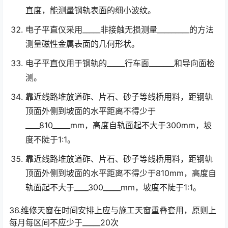
直度，能测量钢轨表面的细小波纹。
电子平直仪采用_____非接触无损测量_________的方法
测量磁性金属表面的几何形状。
电子平直仪用于钢轨的_____行车面_______和导向面检
测。
靠近线路堆放道砟、片石、砂子等线桥用料，距钢轨
顶面外侧到坡面的水平距离不得少于
____810_____mm，高度自轨面起不大于300mm，坡
度不陡于1:1。
靠近线路堆放道砟、片石、砂子等线桥用料，距钢轨
顶面外侧到坡面的水平距离不得少于810mm，高度自
轨面起不大于____300_____mm，坡度不陡于1:1。
36.维修天窗在时间安排上应与施工天窗重叠套用，原则上
每月每区间不应少于_____20次