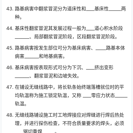
路基病害中翻浆冒泥分为道床性和____基床性______两
种。
基床性翻浆冒泥其发展过程一般为____道心积水阶段
_______、局部翻浆冒泥阶段，区段翻浆冒泥阶段。
路基病害按发生部位可分为基床病害、_____路基本体
病害_______和地基病害。
基床病害按表现形式可分为下沉、____挤出变形
_______、翻浆冒泥和边坡失效。
在铺设无缝线路中，将长轨条始终端落槽就位时的平
均轨温称为施工锁定轨温，又称 ____零应力状态______
轨温。
无缝线路铺设施工时工地焊接应对焊缝进行焊后热处
理，并进行探伤检查，不符合质量要求的焊头，必须
____锯切重焊______。