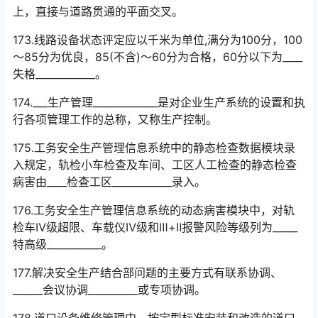
上，直接与道路贯通的平面交叉。
173.线路设备状态评定应以千米为单位,满分为100分，100
～85分为优良，85(不含)～60分为合格，60分以下为____
失格____________。
174.___生产管理_____________是对企业生产系统的设置和执
行各项管理工作的总称，又称生产控制。
175.工务安全生产管理信息系统中的静态检查数据模块录
入规定，轨检小车检查及车间、工区人工检查的静态检查
病害由____检查工区____________录入。
176.工务安全生产管理信息系统的动态病害模块中，对轨
检车Ⅳ级超限、车载仪Ⅳ级和Ⅲ+Ⅱ报警风险等级列为_____
特高级___________。
177.解决安全生产结合部问题的主要方式有联系协调、
______会议协调__________或专项协调。
178.道口设备维修管理中，按定型标准安装和改造的道口