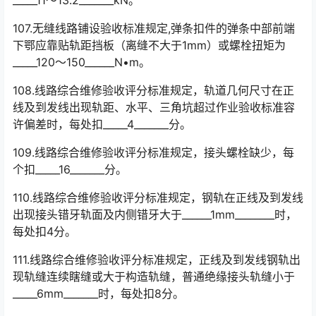
107.无缝线路铺设验收标准规定,弹条扣件的弹条中部前端
下鄂应靠贴轨距挡板（离缝不大于1mm）或螺栓扭矩为
_____120～150______N•m。
108.线路综合维修验收评分标准规定，轨道几何尺寸在正
线及到发线出现轨距、水平、三角坑超过作业验收标准容
许偏差时，每处扣_____4_______分。
109.线路综合维修验收评分标准规定，接头螺栓缺少，每
个扣_____16_______分。
110.线路综合维修验收评分标准规定，钢轨在正线及到发线
出现接头错牙轨面及内侧错牙大于______1mm________时，
每处扣4分。
111.线路综合维修验收评分标准规定，正线及到发线钢轨出
现轨缝连续瞎缝或大于构造轨缝，普通绝缘接头轨缝小于
_____6mm_______时，每处扣8分。