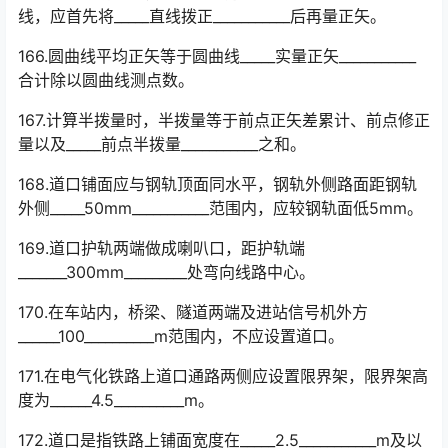
线，应首先将_____直线拨正___________后再量正矢。
166.圆曲线平均正矢等于圆曲线_____实量正矢___________
合计除以圆曲线测点数。
167.计算半拨量时，半拨量等于前点正矢差累计、前点修正
量以及_____前点半拨量___________之和。
168.道口铺面应与钢轨顶面同水平，钢轨外侧路面距钢轨
外侧_____50mm___________范围内，应较钢轨面低5mm。
169.道口护轨两端做成喇叭口，距护轨端
_______300mm_________处弯向线路中心。
170.在车站内，桥梁、隧道两端及进站信号机外方
______100__________m范围内，不应设置道口。
171.在电气化铁路上道口通路两侧应设置限界架，限界架高
度为______4.5__________m。
172.道口是指铁路上铺面宽度在_____2.5___________m及以