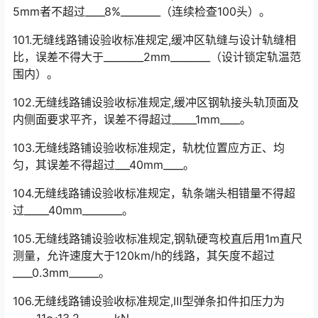
5mm者不超过____8%________（连续检查100头）。
101.无缝线路铺设验收标准规定,缓冲区轨缝与设计轨缝相
比，误差不得大于________2mm________（设计锁定轨温范
围内）。
102.无缝线路铺设验收标准规定,缓冲区钢轨接头轨顶面及
内侧面要求平齐，误差不得超过_____1mm____。
103.无缝线路铺设验收标准规定，轨枕位置应方正、均
匀，其误差不得超过___40mm____。
104.无缝线路铺设验收标准规定，轨条端头相错量不得超
过_____40mm________。
105.无缝线路铺设验收标准规定,钢轨硬弯校直后用1m直尺
测量，允许速度大于120km/h的线路，其矢度不超过
____0.3mm______。
106.无缝线路铺设验收标准规定,Ⅲ型弹条扣件扣压力为
_____11～13.2_______kN。