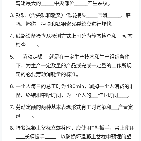
弯矩最大的______中央部位______产生裂纹。
钢轨（含尖轨和辙叉）低塌接头_____压溃______、磨
耗、擦伤、掉块和锰钢辙叉裂纹应进行焊修。
线路设备检查从检测方式上可分为静态检查和__ 动态
检查_____。
___劳动定额___就是在一定生产技术和生产组织条件
下，为生产一定数量的产品或完成一定量的工作所规
定的必要劳动消耗量的标准。
一个人每日的总工时为480min，减掉一个人消费的准
备、终结和中断时间，为一个人的___作业时间____。
劳动定额的两种基本表现形式有工时定额和___产量定
额_____。
拧紧混凝土岔枕立螺栓时，应使用T型扳手，禁止使用
____长柄扳手_____，以防损坏混凝土岔枕中预埋的塑