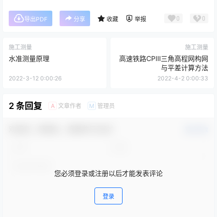
0
0
导出PDF
分享
收藏
举报
施工测量
施工测量
水准测量原理
高速铁路CPⅢ三角高程网构网
与平差计算方法
2022-3-12 0:00:26
2022-4-2 0:00:33
2 条回复
文章作者
管理员
A
M
欢迎您，新朋友，感谢参与互动！
确认修改
您必须登录或注册以后才能发表评论
登录