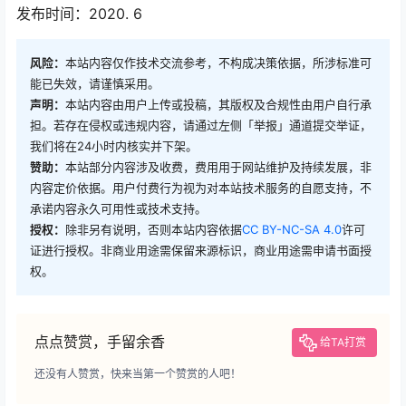
发布时间：2020. 6
风险：
本站内容仅作技术交流参考，不构成决策依据，所涉标准可
能已失效，请谨慎采用。
声明：
本站内容由用户上传或投稿，其版权及合规性由用户自行承
担。若存在侵权或违规内容，请通过左侧「举报」通道提交举证，
我们将在24小时内核实并下架。
赞助：
本站部分内容涉及收费，费用用于网站维护及持续发展，非
内容定价依据。用户付费行为视为对本站技术服务的自愿支持，不
承诺内容永久可用性或技术支持。
授权：
除非另有说明，否则本站内容依据
CC BY-NC-SA 4.0
许可
证进行授权。非商业用途需保留来源标识，商业用途需申请书面授
权。
点点赞赏，手留余香
给TA打赏
还没有人赞赏，快来当第一个赞赏的人吧！