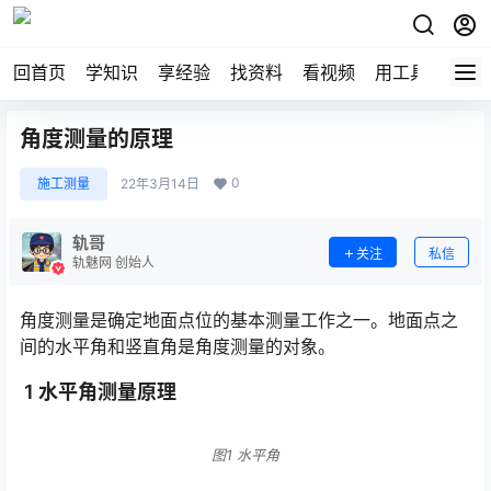
回首页
学知识
享经验
找资料
看视频
用工具
论技
角度测量的原理
0
施工测量
22年3月14日
轨哥
关注
私信
轨魅网 创始人
角度测量是确定地面点位的基本测量工作之一。地面点之
间的水平角和竖直角是角度测量的对象。
1 水平角测量原理
图1 水平角