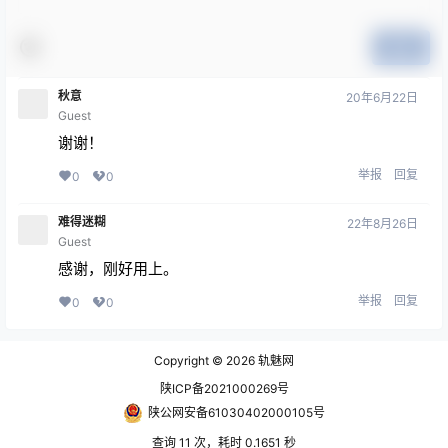
提交
秋意
20年6月22日
Guest
谢谢！
举报
回复
0
0
难得迷糊
22年8月26日
Guest
感谢，刚好用上。
举报
回复
0
0
Copyright © 2026
轨魅网
陕ICP备2021000269号
陕公网安备61030402000105号
查询 11 次，耗时 0.1651 秒