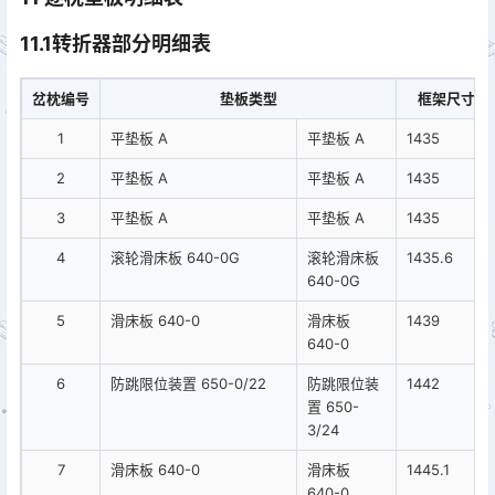
11.1转折器部分明细表
岔枕编号
垫板类型
框架尺寸
1
平垫板 A
平垫板 A
1435
2
平垫板 A
平垫板 A
1435
3
平垫板 A
平垫板 A
1435
4
滚轮滑床板 640-0G
滚轮滑床板
1435.6
640-0G
5
滑床板 640-0
滑床板
1439
640-0
6
防跳限位装置 650-0/22
防跳限位装
1442
置 650-
3/24
7
滑床板 640-0
滑床板
1445.1
640-0