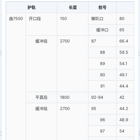
护轨
长度
枕号
轮
曲7500
开口段
150
喇叭口
80
缓冲口
65
缓冲段
2700
87
66.4
88
59.5
89
54.1
90
49.1
91
44.4
平直段
1800
92-94
42
缓冲段
2700
95
44.2
96
48.9
97
54