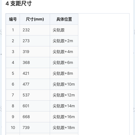
4 支距尺寸
编号
尺寸(mm)
具体位置
1
232
尖轨跟
2
273
尖轨跟+2m
3
319
尖轨跟+4m
4
368
尖轨跟+6m
5
421
尖轨跟+8m
6
477
尖轨跟+10m
7
537
尖轨跟+12m
8
601
尖轨跟+14m
9
668
尖轨跟+16m
10
739
尖轨跟+18m