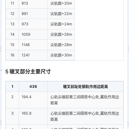
11
813
尖轨跟+20m
12
891
尖轨跟+22m
13
973
尖轨跟+24m
14
1059
尖轨跟+26m
15
1148
尖轨跟+28m
16
1241
尖轨跟+30m
5 辙叉部分主要尺寸
1
436
辙叉前趾处钢轨作用边距离
2
194.4
心轨尖端前第三间隔铁中心处,翼轨作用边
距离
3
165.9
心轨尖端前第二间隔铁中心处,翼轨作用边
距离