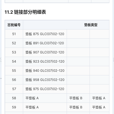
11.2 链接部分明细表
岔枕编号
垫板类型
51
垫板 875 GLC(07)02-120
52
垫板 891 GLC(07)02-120
53
垫板 907 GLC(07)02-120
54
垫板 923 GLC(07)02-120
55
垫板 940 GLC(07)02-120
56
垫板 958 GLC(07)02-120
57
垫板 975 GLC(07)02-120
58
平垫板 A
平垫板 B
平垫板 A
59
平垫板 A
平垫板 B
平垫板 A