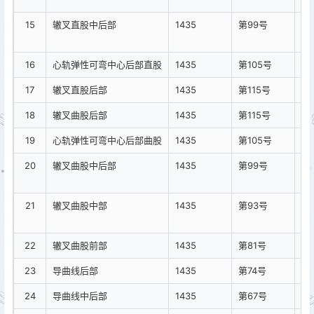
15
辙叉直股中后部
1435
第99号
心
时
16
心轨弹性可弯中心后部直股
1435
第105号
17
辙叉直股后部
1435
第115号
18
辙叉曲股后部
1435
第115号
19
心轨弹性可弯中心后部曲股
1435
第105号
20
辙叉曲股中后部
1435
第99号
心
时
21
辙叉曲股中部
1435
第93号
心
时
22
辙叉曲股前部
1435
第81号
23
导曲线后部
1435
第74号
24
导曲线中后部
1435
第67号