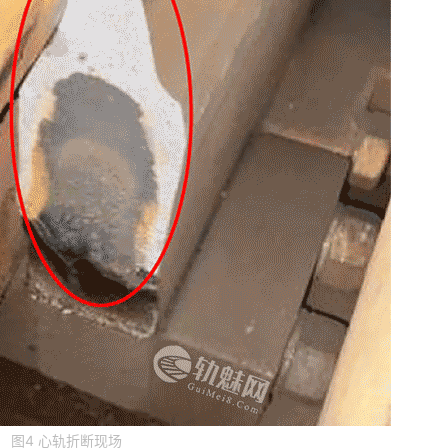
图4 心轨折断现场