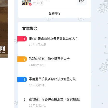
5
2小时前
签到排行
文章聚合
1
[图文]铁路曲线正矢的计算公式大全
20年3月23日
2
铁路轨道施工作业指导书大全
21年5月12日
3
常用道岔护轨各部尺寸及测量方法
20年9月11日
4
钢轨接头的各种连接形式（含实物图）
20年5月24日