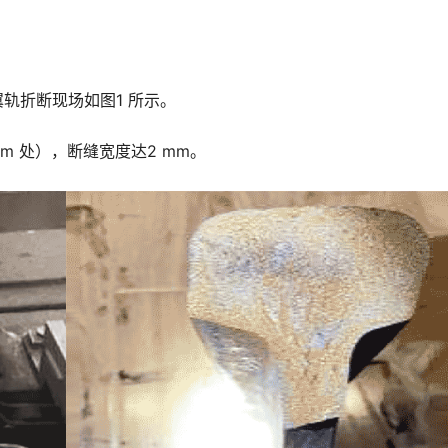
翼轨折断现场如图1 所示。
m 处），断缝宽度达2 mm。