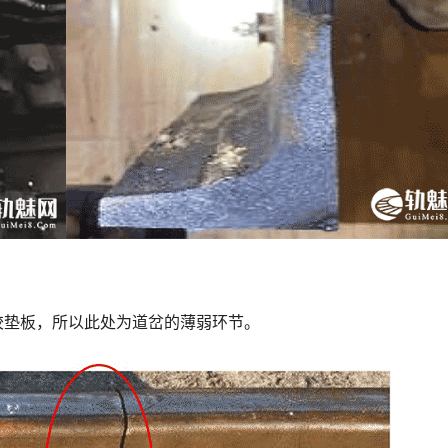
胶垫板，所以此处为道岔的薄弱环节。