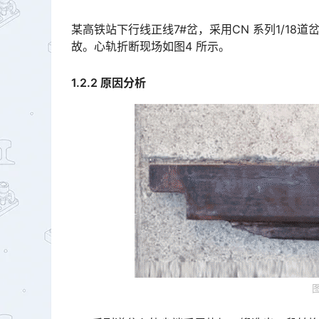
某高铁站下行线正线7#岔，采用CN 系列1/1
故。心轨折断现场如图4 所示。
1.2.2 原因分析