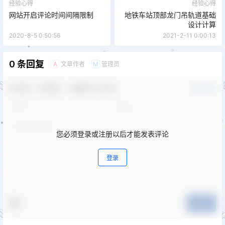
经验心得
经验心得
网站开启评论时间间隔限制
地铁车站顶部龙门吊轨道基础
设计计算
2020-8-5 0:50:56
2021-2-11 0:00:13
0 条回复
文章作者
管理员
A
M
欢迎您，新朋友，感谢参与互动！
确认修改
您必须登录或注册以后才能发表评论
登录
提交