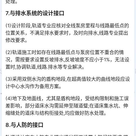
处理。
7.与排水系统的设计接口
(1)设计阶段,轨道专业应核对全线泵房里程与线路最低点的
位置关系，不满足排水要求时，及时向排水,线路专业提出
修改要求。
(2)轨道施工时如存在线路最低点与泵房位置不重合的情
况，需按要求设置反坡排水,反坡坡度不应小于1%，无法设
置时,协调轨道,线路.排水等专业解决。
(3)采用双侧水沟的盾构地段,在超高值较大的曲线地段应设
计中心水沟作为备用方案。
(4)地下及地面线，尤其是盾构地段，受结构限制和施工误
差影响，部分道床水沟需延伸至隧道璧;在道床集水坑、伸
缩缝处的道床与结构衔接处,均应做好防水处理。
8.与人防的接口