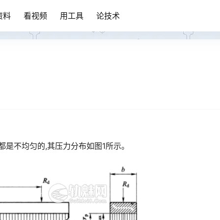
资料
看视频
用工具
论技术
都是不均匀的,其压力分布如图1所示。