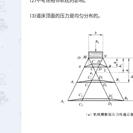
(2)不考虑相邻轨枕的影响。
(3)道床顶面的压力是均匀分布的。