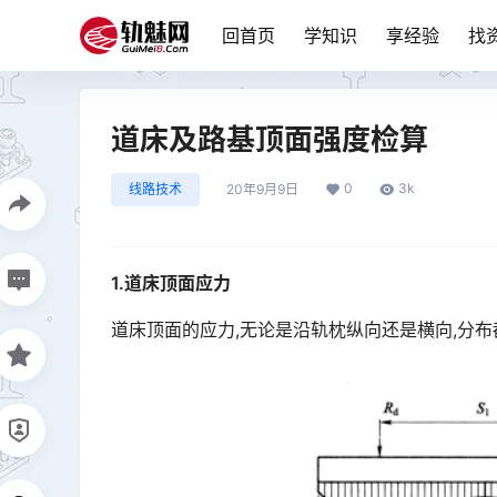
回首页
学知识
享经验
找
道床及路基顶面强度检算
0
3k
线路技术
20年9月9日
1.道床顶面应力
道床顶面的应力,无论是沿轨枕纵向还是横向,分布