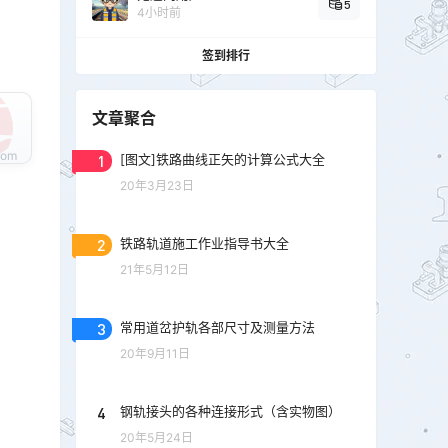
5
4小时前
签到排行
文章聚合
1
[图文]铁路曲线正矢的计算公式大全
20年3月23日
2
铁路轨道施工作业指导书大全
21年5月12日
3
常用道岔护轨各部尺寸及测量方法
20年9月11日
4
钢轨接头的各种连接形式（含实物图）
20年5月24日