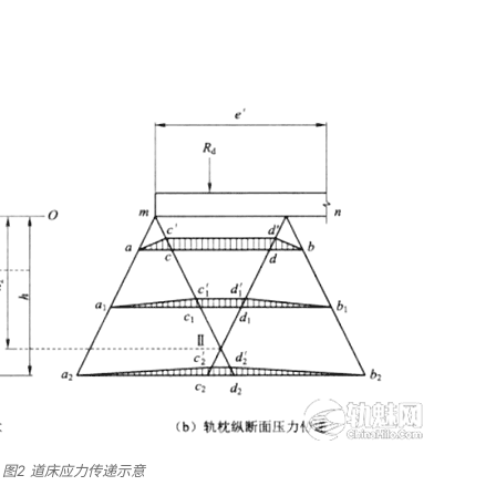
图2 道床应力传递示意