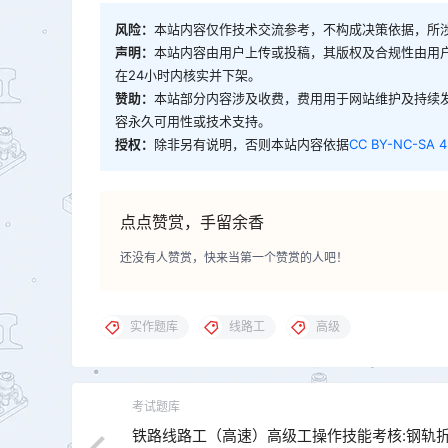
风险：
本站内容仅作技术交流参考，不构成决策依据，所
声明：
本站内容由用户上传或投稿，其版权及合规性由用
在24小时内核实并下架。
赞助：
本站部分内容涉及收费，费用用于网站维护及持续
容永久可用性或技术支持。
授权：
除非另有说明，否则本站内容依据
CC BY-NC-SA 4
点点赞赏，手留余香
还没有人赞赏，快来当第一个赞赏的人吧！
实作题库
线路工
高级
考试题库
铁路线路工（高速）高级工操作技能考核:钢轨