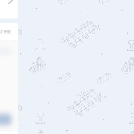
示标题
认修改
提交