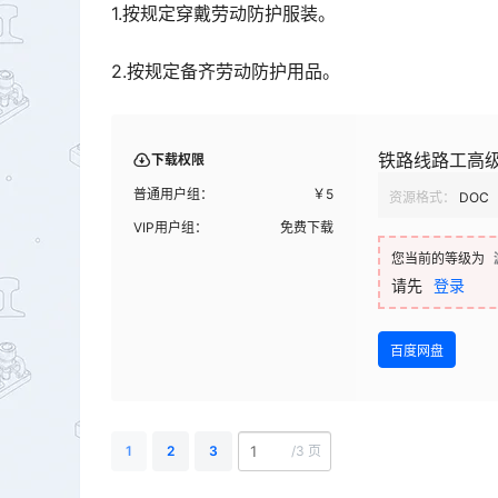
1.按规定穿戴劳动防护服装。
2.按规定备齐劳动防护用品。
铁路线路工高级
下载权限
普通用户组：
￥
5
资源格式：
DOC
VIP用户组：
免费下载
您当前的等级为
请先
登录
百度网盘
1
2
3
/
3 页