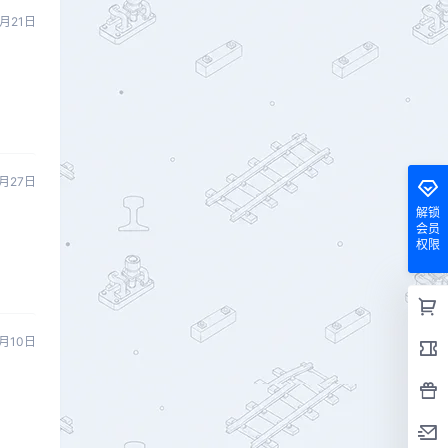
4月21日
月27日
解锁
会员
权限
5月10日