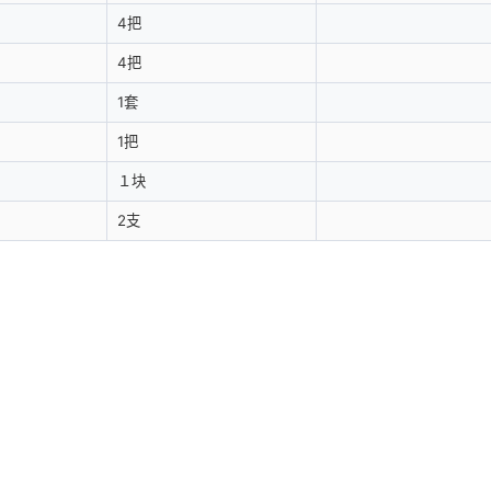
4把
4把
1套
1把
１块
2支