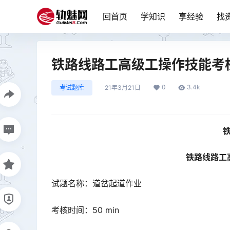
回首页
学知识
享经验
找
铁路线路工高级工操作技能考
0
3.4k
考试题库
21年3月21日
铁路线路工
试题名称：道岔起道作业
考核时间：50 min