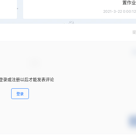
置作业
2021-3-22 0:00:12
提
确
登录或注册以后才能发表评论
登录