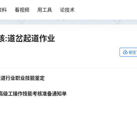
资料
看视频
用工具
论技术
核:道岔起道作业
前往
铁道行业职业技能鉴定
高级工操作技能考核
准备通知单