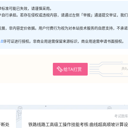
涉标准可能已失效，请谨慎采用。
户自行承担。若存在侵权或违规内容，请通过左侧「举报」通道提交举证，我们
发展，非内容定价依据。用户付费行为视为对本站技术服务的自愿支持，不承诺
.0
许可证进行授权。非商业用途需保留来源标识，商业用途需申请书面授权。
给TA打赏
共0
考试题库
折断处
铁路线路工高级工操作技能考核:曲线超高顺坡计算设