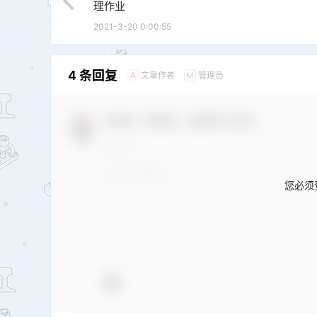
理作业
2021-3-20 0:00:55
4 条回复
文章作者
管理员
A
M
欢迎您，新朋友，感谢参与互动！
您必须