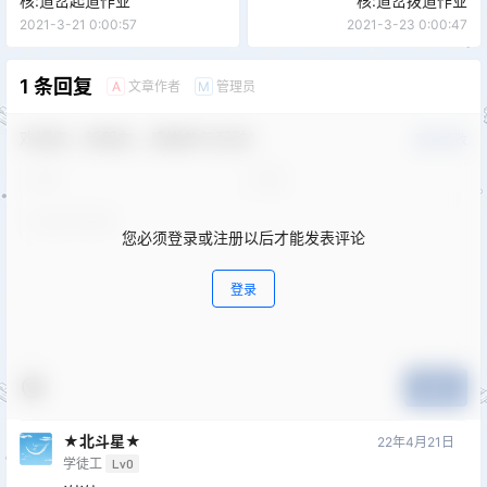
核:道岔起道作业
核:道岔拨道作业
2021-3-21 0:00:57
2021-3-23 0:00:47
1 条回复
文章作者
管理员
A
M
欢迎您，新朋友，感谢参与互动！
确认修改
您必须登录或注册以后才能发表评论
登录
提交
★北斗星★
22年4月21日
学徒工
Lv0