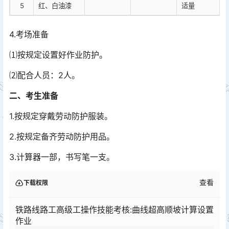
5
红、白油漆
适量
4.考场准备
⑴按规定设置好作业防护。
⑵配合人员：2人。
二、考生准备
1.按规定穿戴劳动防护服装。
2.按规定备齐劳动防护用品。
3.计算器一部，书写笔一支。
查看
下载权限
铁路线路工高级工操作技能考核:曲线超高顺坡计算设置
作业