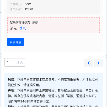
资源格式：
DOC
课件大小：
128KB
您当前的等级为
游客
请先
登录
百度网盘
/
3 页
❮
❯
风险：
本站内容仅作技术交流参考，不构成决策依据，所涉标准可
能已失效，请谨慎采用。
声明：
本站内容由用户上传或投稿，其版权及合规性由用户自行承
担。若存在侵权或违规内容，请通过左侧「举报」通道提交举证，
我们将在24小时内核实并下架。
赞助：
本站部分内容涉及收费，费用用于网站维护及持续发展，非