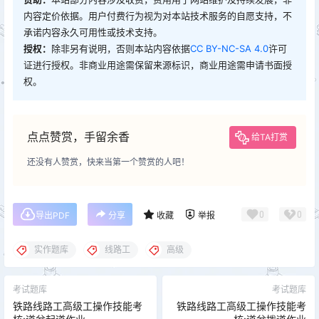
内容定价依据。用户付费行为视为对本站技术服务的自愿支持，不
承诺内容永久可用性或技术支持。
授权：
除非另有说明，否则本站内容依据
CC BY-NC-SA 4.0
许可
证进行授权。非商业用途需保留来源标识，商业用途需申请书面授
权。
点点赞赏，手留余香
给TA打赏
还没有人赞赏，快来当第一个赞赏的人吧！
0
0
导出PDF
分享
收藏
举报
实作题库
线路工
高级
考试题库
考试题库
铁路线路工高级工操作技能考
铁路线路工高级工操作技能考