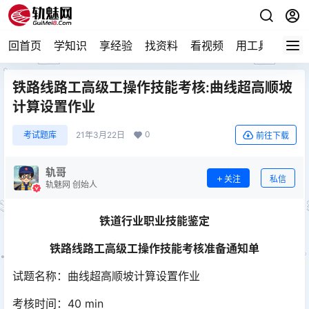
回首页
学知识
享经验
找资料
看视频
用工具
论技
铁路线路工高级工操作技能考核:曲线超高顺坡
计算设置作业
0
考试题库
21年3月22日
前往下载
轨哥
关注
私信
轨魅网 创始人
铁道行业职业技能鉴定
铁路线路工高级工操作技能考核
准备通知单
试题名称：曲线超高顺坡计算设置作业
考核时间：40 min